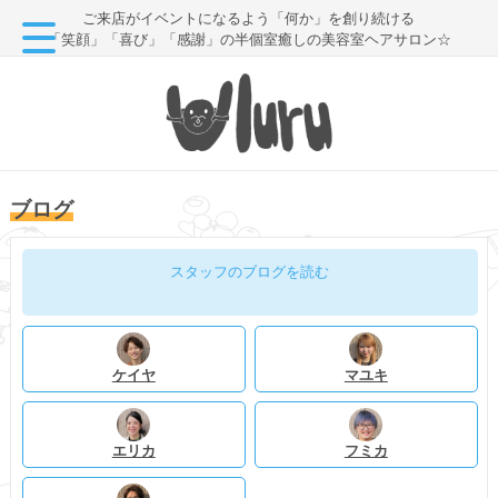
ご来店がイベントになるよう「何か」を創り続ける
「笑顔」「喜び」「感謝」の半個室癒しの美容室ヘアサロン☆
ブログ
スタッフのブログを読む
ケイヤ
マユキ
エリカ
フミカ