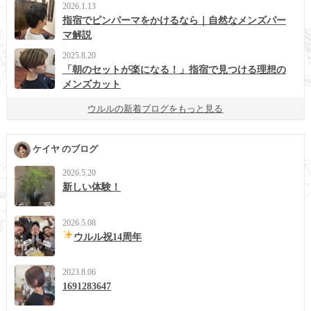
2026.1.13
指宿でピンパーマをかけるなら｜自然なメンズパー
マ解説
2025.8.20
「朝のセットが楽になる！」指宿で見つける理想の
メンズカット
ウルルの新着ブログをもっと見る
ケイヤ のブログ
2026.5.20
新しい体験！
2026.5.08
ウルル祝14周年
2023.8.06
1691283647