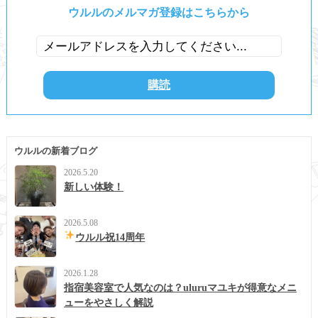
ウルルのメルマガ登録はこちらから
ウルルの新着ブログ
2026.5.20
新しい体験！
2026.5.08
ウルル祝14周年
2026.1.28
指宿美容室で人気なのは？uluruマユキが得意なメニ
ューをやさしく解説