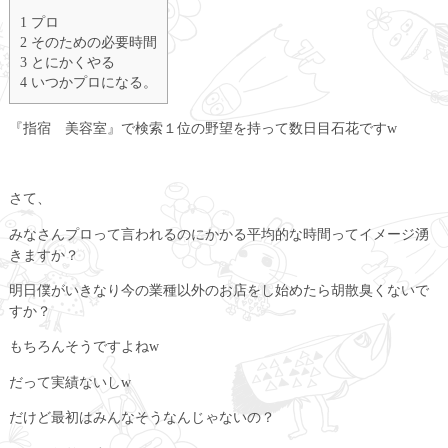
1 プロ
2 そのための必要時間
3 とにかくやる
4 いつかプロになる。
『指宿 美容室』で検索１位の野望を持って数日目石花ですw
さて、
みなさんプロって言われるのにかかる平均的な時間ってイメージ湧
きますか？
明日僕がいきなり今の業種以外のお店をし始めたら胡散臭くないで
すか？
もちろんそうですよねw
だって実績ないしw
だけど最初はみんなそうなんじゃないの？