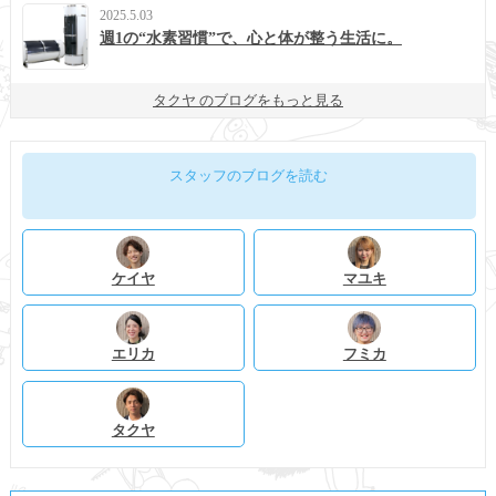
2025.5.03
週1の“水素習慣”で、心と体が整う生活に。
タクヤ のブログをもっと見る
スタッフのブログを読む
ケイヤ
マユキ
エリカ
フミカ
タクヤ