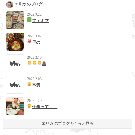
エリカ のブログ
2022.9.22
ファミマ
2022.3.07
母の
2022.2.16
草
2022.2.08
本質……
2022.1.29
仕事って……
エリカ のブログをもっと見る