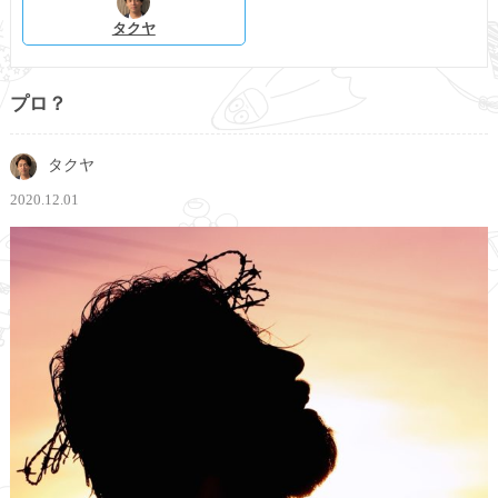
タクヤ
プロ？
タクヤ
2020.12.01