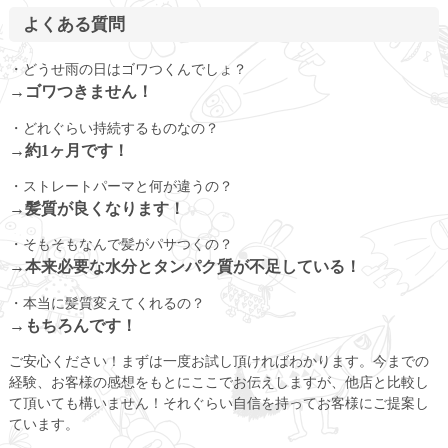
よくある質問
・どうせ雨の日はゴワつくんでしょ？
→ゴワつきません！
・どれぐらい持続するものなの？
→約1ヶ月です！
・ストレートパーマと何が違うの？
→髪質が良くなります！
・そもそもなんで髪がパサつくの？
→本来必要な水分とタンパク質が不足している！
・本当に髪質変えてくれるの？
→もちろんです！
ご安心ください！まずは一度お試し頂ければわかります。今までの
経験、お客様の感想をもとにここでお伝えしますが、他店と比較し
て頂いても構いません！それぐらい自信を持ってお客様にご提案し
ています。