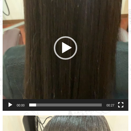
レ
ー
ヤ
ー
00:00
00:27