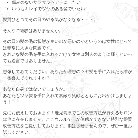
傷みのないサラサラヘアーにしたい
いつもキレイでツヤのある髪でいたい
髪質ひとつでその日のやる気がなくなる・・・。
そんなご経験はありませんか。
その日の髪の毛の状態が良いのか悪いのかというのは女性にとって
は非常に大きな問題です。
きれいな髪の毛を手に入れるだけで女性は別人のように輝くといっ
ても過言ではありません。
想像してみてください。あなたが理想のツヤ髪を手に入れたら誰が
一番喜んでくれますか？
あなた自身ではないでしょうか。
あなたもツヤ髪を手に入れて素敵な笑顔とともにお出かけしましょ
う！
先にお伝えしておきます！鹿児島県でこの改善方法が行えるサロン
は他に存在しません。ここウルルでしか体感ができない特別な髪質
改善方法をご提供しております。損はさせませんので、ぜひ一度お
試しください。