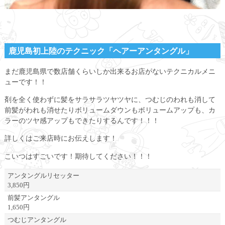
鹿児島初上陸のテクニック「ヘアーアンタングル」
まだ鹿児島県で数店舗くらいしか出来るお店がないテクニカルメニ
ューです！！
剤を全く使わずに髪をサラサラツヤツヤに、つむじのわれも消して
前髪がわれも消せたりボリュームダウンもボリュームアップも、カ
ラーのツヤ感アップもできたりするんです！！！
詳しくはご来店時にお伝えします！
こいつはすごいです！期待してください！！！
アンタングルリセッター
3,850円
前髪アンタングル
1,650円
つむじアンタングル