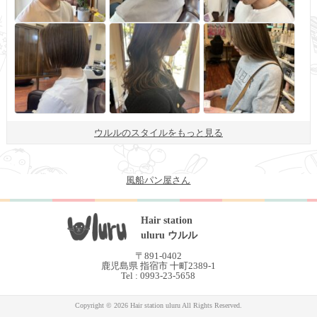
ウルルのスタイルをもっと見る
風船パン屋さん
Hair station
uluru ウルル
〒891-0402
鹿児島県 指宿市 十町2389-1
Tel : 0993-23-5658
Copyright © 2026 Hair station uluru All Rights Reserved.