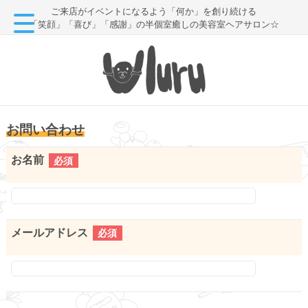
ご来店がイベントになるよう「何か」を創り続ける
「笑顔」「喜び」「感謝」の半個室癒しの美容室ヘアサロン☆
お問い合わせ
お名前
必須
メールアドレス
必須