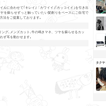
ト
イルに合わせて｢キレイ｣「カワイイ｣｢カッコイイ｣を引き出
ツヤを蘇らせずっと触っていたい髪創りをベースにご自宅で
方法をご提案しております｡
リング､メンズカット､牛の鳴きマネ、ツヤを蘇らせるカッ
使わず耳を動かせます｡
タクヤ