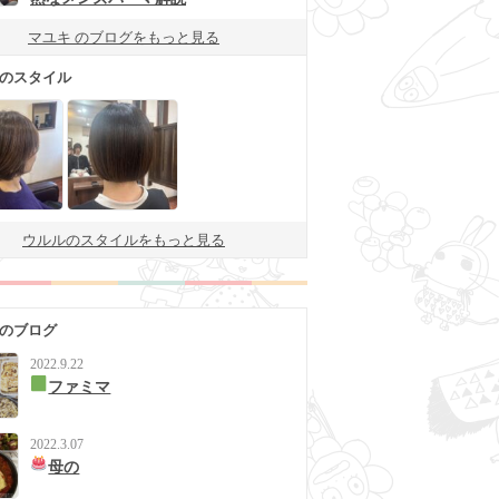
マユキ のブログをもっと見る
 のスタイル
ウルルのスタイルをもっと見る
 のブログ
2022.9.22
ファミマ
2022.3.07
母の