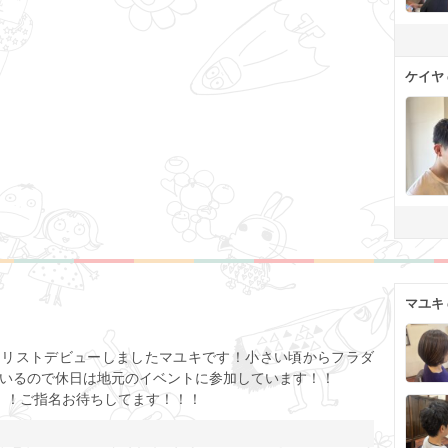
ケイヤ
マユキ
ト
イリストデビューしましたマユキです！小さい頃からフラダ
いるので休日は地元のイベントに参加しています！！
！！ご指名お待ちしてます！！！