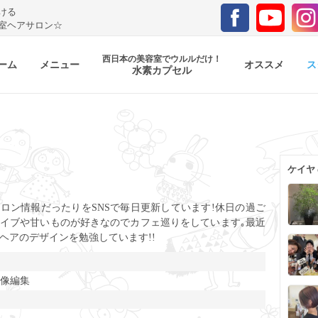
ける
室ヘアサロン☆
西日本の美容室でウルルだけ！
ーム
メニュー
オススメ
ス
水素カプセル
ケイヤ
ロン情報だったりをSNSで毎日更新しています!休日の過ご
イブや甘いものが好きなのでカフェ巡りをしています｡最近
ヘアのデザインを勉強しています!!
画像編集