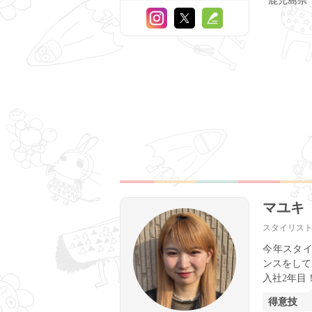
鹿児島県
マユキ
スタイリス
今年スタ
ンスをして
入社2年目
得意技