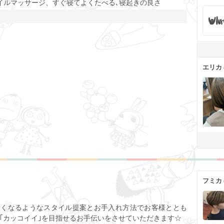
イルマッサージ、すぐ寝てよくたべる､寝起きの良さ
エリカ
フミカ
ト
しくなるようなスタイル提案とお手入れ方法でお客様ととも
｣｢カッコイイ｣を目指せるお手伝いをさせていただきます☆