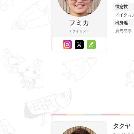
得意技
メイク､
フミカ
出身地
鹿児島県
スタイリスト
タクヤ