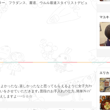
ラー、フラダンス、書道、ウルル最速スタイリストデビュ
マユキ
エリカ
ト
に来てよかったな､楽しかったなと思ってもらえるように女子力ｱｯ
伝いをさせていただきます｡普段のお手入れの仕方､簡単ｱﾚﾝｼﾞ
えしますよｰｰｰ☆☆☆