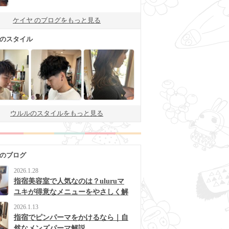
ケイヤ のブログをもっと見る
 のスタイル
ウルルのスタイルをもっと見る
 のブログ
2026.1.28
指宿美容室で人気なのは？uluruマ
ユキが得意なメニューをやさしく解
説
2026.1.13
指宿でピンパーマをかけるなら｜自
然なメンズパーマ解説