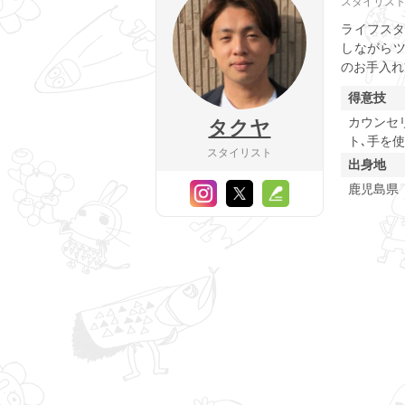
スタイリス
ライフスタ
しながら
のお手入れ
得意技
カウンセ
タクヤ
ト､手を
スタイリスト
出身地
鹿児島県