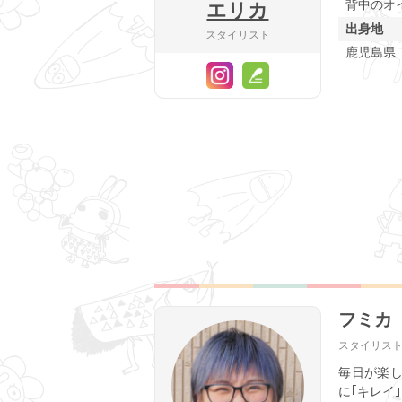
背中のオ
エリカ
出身地
スタイリスト
鹿児島県
フミカ
スタイリス
毎日が楽
に｢キレイ