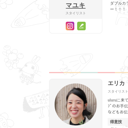
ダブルカ
マユキ
ー！！！
スタイリスト
エリカ
スタイリス
uluru
ﾌﾟのお手
などもお伝
得意技