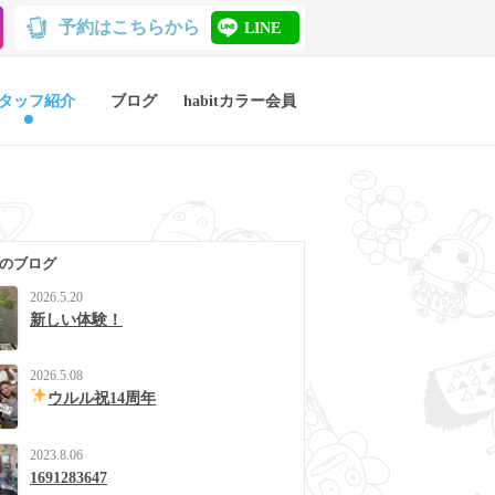
予約はこちらから
LINE
タッフ紹介
ブログ
habitカラー会員
 のブログ
2026.5.20
新しい体験！
2026.5.08
ウルル祝14周年
2023.8.06
1691283647