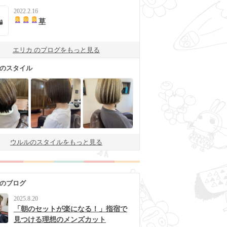
2022.2.16
草
エリカ のブログをもっと見る
 のスタイル
ウルルのスタイルをもっと見る
 のブログ
2025.8.20
「朝のセットが楽になる！」指宿で
見つける理想のメンズカット