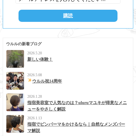
ウルルの新着ブログ
2026.5.20
新しい体験！
2026.5.08
ウルル祝14周年
2026.1.28
指宿美容室で人気なのは？uluruマユキが得意なメニ
ューをやさしく解説
2026.1.13
指宿でピンパーマをかけるなら｜自然なメンズパー
マ解説