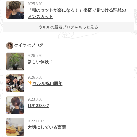
2025.8.20
「朝のセットが楽になる！」指宿で見つける理想の
メンズカット
ウルルの新着ブログをもっと見る
ケイヤ のブログ
2026.5.20
新しい体験！
2026.5.08
ウルル祝14周年
2023.8.06
1691283647
2022.11.17
大切にしている言葉