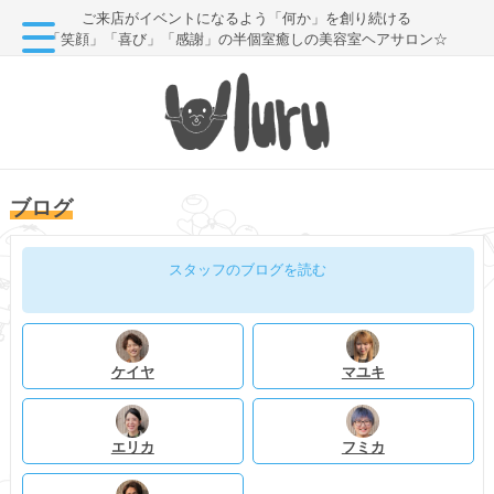
ご来店がイベントになるよう「何か」を創り続ける
「笑顔」「喜び」「感謝」の半個室癒しの美容室ヘアサロン☆
ブログ
スタッフのブログを読む
ケイヤ
マユキ
エリカ
フミカ