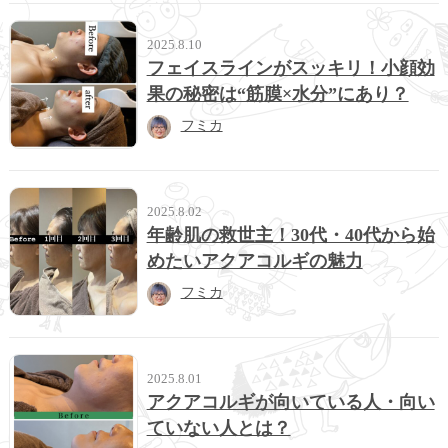
2025.8.10
フェイスラインがスッキリ！小顔効
果の秘密は“筋膜×水分”にあり？
フミカ
2025.8.02
年齢肌の救世主！30代・40代から始
めたいアクアコルギの魅力
フミカ
2025.8.01
アクアコルギが向いている人・向い
ていない人とは？