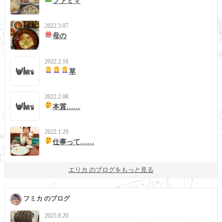
ファミマ
2022.3.07
母の
2022.2.16
草
2022.2.08
本質……
2022.1.29
仕事って……
エリカ のブログをもっと見る
フミカ のブログ
2025.8.20