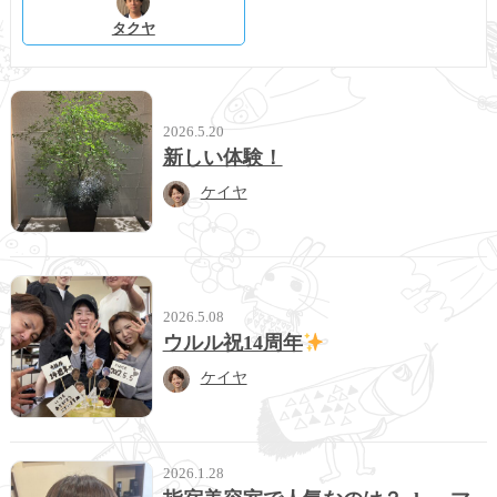
タクヤ
2026.5.20
新しい体験！
ケイヤ
2026.5.08
ウルル祝14周年
ケイヤ
2026.1.28