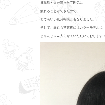
鹿児島とまた違った雰囲気に
触れることができたので
とてもいい気分転換ともなりました。
そして、最近も営業後にはカラーモデルに
じゃんじゃん入らせていただいております