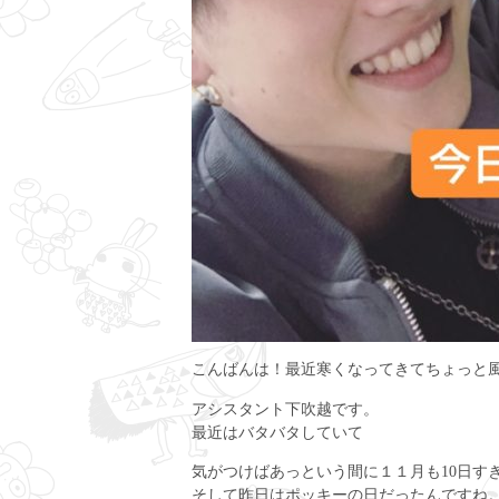
こんばんは！最近寒くなってきてちょっと
アシスタント下吹越です。
最近はバタバタしていて
気がつけばあっという間に１１月も10日す
そして昨日はポッキーの日だったんですね