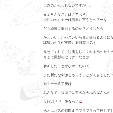
当然のかもしれないですが。。
まぁそんなことはさておき。
今回のセミナーは簡単に言うとヘアーを
どう綺麗に撮影するのか？どうしたら
かわいい、かっこいい写真が撮れるように
講師の先生が実際に撮影雰囲気を
見せてくれて、説明をしてくれる形のセミ
今まで撮影のセミナーなどは
参加したことがなかったので、
また新たな刺激をもらうことができました
セミナー終了後は
みんなで、福岡では有名な天ぷら屋さんの
*ひらお*でご飯食べて
あとはバスの時間までブラブラって感じで