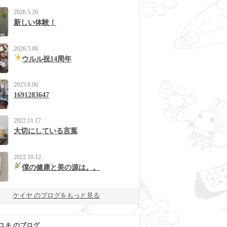
2026.5.20
新しい体験！
2026.5.08
ウルル祝14周年
2023.8.06
1691283647
2022.11.17
大切にしている言葉
2022.10.12
僕の健康と美の源は。。
ケイヤ のブログをもっと見る
ユキ のブログ