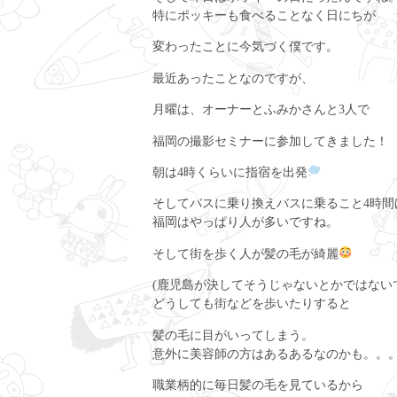
特にポッキーも食べることなく日にちが
変わったことに今気づく僕です。
最近あったことなのですが、
月曜は、オーナーとふみかさんと3人で
福岡の撮影セミナーに参加してきました！
朝は4時くらいに指宿を出発
そしてバスに乗り換えバスに乗ること4時間
福岡はやっぱり人が多いですね。
そして街を歩く人が髪の毛が綺麗
(鹿児島が決してそうじゃないとかではない
どうしても街などを歩いたりすると
髪の毛に目がいってしまう。
意外に美容師の方はあるあるなのかも。。
職業柄的に毎日髪の毛を見ているから