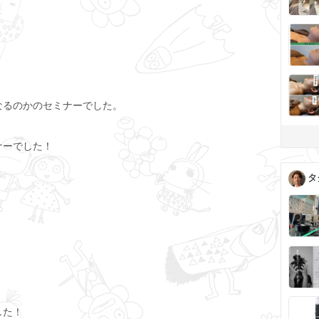
なるのかのセミナーでした。
ナーでした！
タ
！
した！