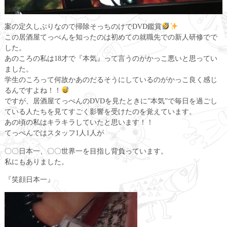
案の定久しぶりなので掃除そっちのけでDVD鑑賞
この居酒屋てっぺんを知ったのは初めての就職先での新人研修でで
した。
あのころの私は18才で『本気』って言うのがかっこ悪いと思ってい
ました。
学生のころって何故かあのだるそうにしているのがかっこ良く感じ
るんですよね！！
ですが、居酒屋てっぺんのDVDを見たときに”本気”で毎日を過ごし
ている人たちを見てすごく影響を受けたのを覚えています。
あの頃の私はキラキラしていたと思います！！
てっぺんではスタッフ1人1人が
〇〇日本一、〇〇世界一を目指し背負っています。
私にもありました。
『笑顔日本一』