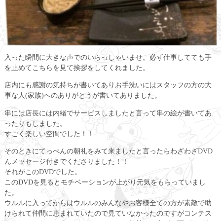
入った瞬間に大きな声でのいらっしゃいませ。必ず仕事してても手
を止めてこちらを見て挨拶をしてくれました。
店内にも感謝の気持ちが書いてありお手洗いにはスタッフの方の大
事な人(家族)へのありがとうが書いてありました。
串には店長には内緒でサービスしましたと言って串の絵が書いてあ
ったりもしました。
すごく楽しい空間でした！！
そのときにてっぺんの朝礼をみて来ましたと言ったらわざわざDVD
んメッセージ付きでくださりました！！
それがこのDVDでした。
このDVDを見るとモチベーションが上がり元気をもらっていまし
た。
ウルルに入ってからはウルルのみんなやお客様全ての方が素敵で助
けられて仲間に恵まれていたので見ていなかったのですがコンテス