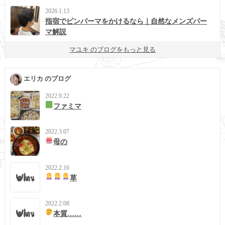
2026.1.13
指宿でピンパーマをかけるなら｜自然なメンズパー
マ解説
マユキ のブログをもっと見る
エリカ のブログ
2022.9.22
ファミマ
2022.3.07
母の
2022.2.16
草
2022.2.08
本質……