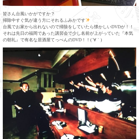
皆さん台風いかがですか？
掃除中すぐ気が違う方にそれるふみかです
台風でお家から出れないので掃除をしていたら懐かしいDVDが！！
それは先日の福岡であった講習会で少し名前が上がっていた『本気
の朝礼』で有名な居酒屋てっぺんのDVD！！(´∀｀)