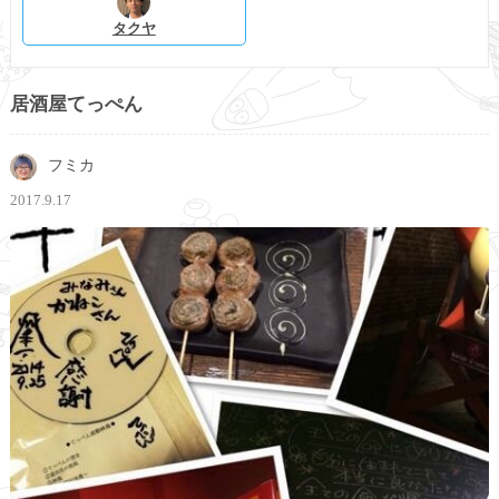
タクヤ
居酒屋てっぺん
フミカ
2017.9.17