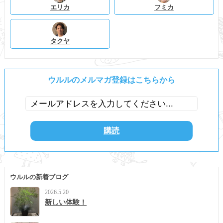
エリカ
フミカ
タクヤ
ウルルのメルマガ登録はこちらから
ウルルの新着ブログ
2026.5.20
新しい体験！