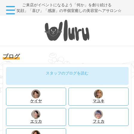
ご来店がイベントになるよう「何か」を創り続ける
「笑顔」「喜び」「感謝」の半個室癒しの美容室ヘアサロン☆
ブログ
スタッフのブログを読む
ケイヤ
マユキ
エリカ
フミカ