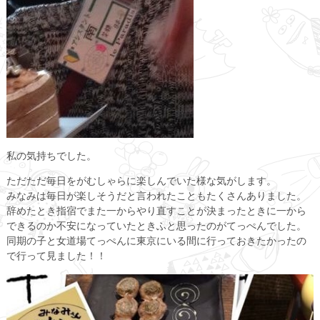
私の気持ちでした。
ただただ毎日をがむしゃらに楽しんでいた様な気がします。
みなみは毎日が楽しそうだと言われたこともたくさんありました。
辞めたとき指宿でまた一からやり直すことが決まったときに一から
できるのか不安になっていたときふと思ったのがてっぺんでした。
同期の子と女道場てっぺんに東京にいる間に行っておきたかったの
で行って見ました！！