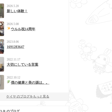
2026.5.20
新しい体験！
2026.5.08
ウルル祝14周年
2023.8.06
1691283647
2022.11.17
大切にしている言葉
2022.10.12
僕の健康と美の源は。。
ケイヤ のブログをもっと見る
ユキ のブログ