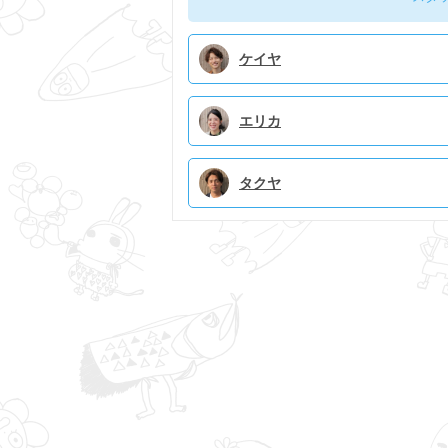
ケイヤ
エリカ
タクヤ