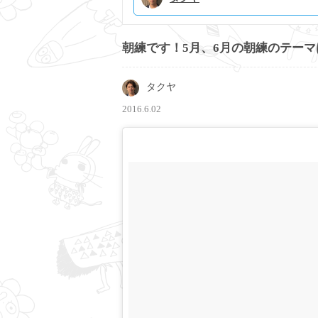
朝練です！5月、6月の朝練のテーマは
タクヤ
2016.6.02