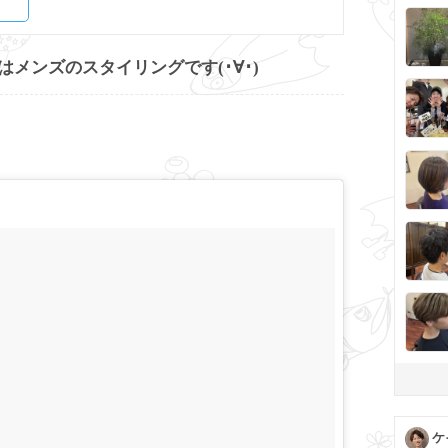
メンズのスタイリングです(･∀･)
ケ