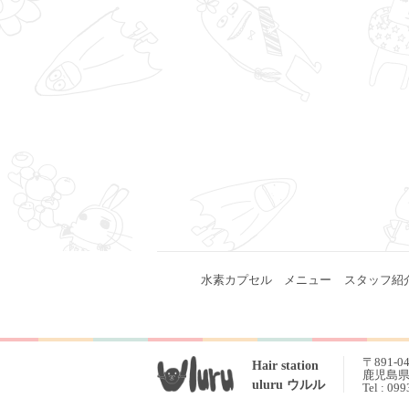
水素カプセル
メニュー
スタッフ紹
〒891-0
Hair station
鹿児島県 
uluru ウルル
Tel : 09