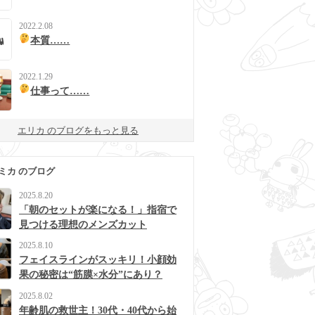
2022.2.08
本質……
2022.1.29
仕事って……
エリカ のブログをもっと見る
ミカ のブログ
2025.8.20
「朝のセットが楽になる！」指宿で
見つける理想のメンズカット
2025.8.10
フェイスラインがスッキリ！小顔効
果の秘密は“筋膜×水分”にあり？
2025.8.02
年齢肌の救世主！30代・40代から始