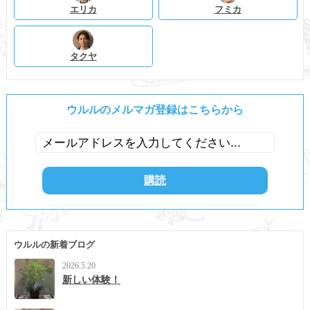
エリカ
フミカ
タクヤ
ウルルのメルマガ登録はこちらから
ウルルの新着ブログ
2026.5.20
新しい体験！