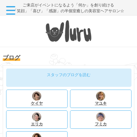
ご来店がイベントになるよう「何か」を創り続ける
「笑顔」「喜び」「感謝」の半個室癒しの美容室ヘアサロン☆
ブログ
スタッフのブログを読む
ケイヤ
マユキ
エリカ
フミカ