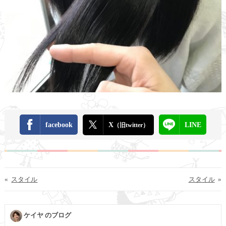
facebook
X
LINE
（旧twitter）
«
スタイル
スタイル
»
ケイヤ のブログ