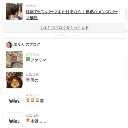
2026.1.13
指宿でピンパーマをかけるなら｜自然なメンズパー
マ解説
マユキ のブログをもっと見る
エリカ のブログ
2022.9.22
ファミマ
2022.3.07
母の
2022.2.16
草
2022.2.08
本質……