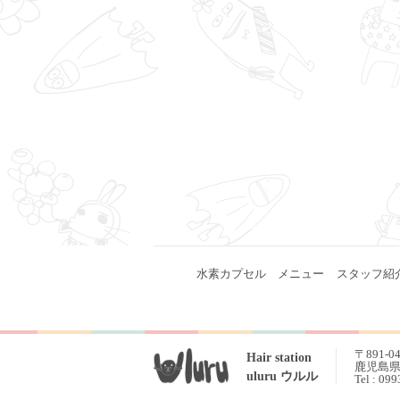
水素カプセル
メニュー
スタッフ紹
〒891-0
Hair station
鹿児島県 
uluru ウルル
Tel : 09