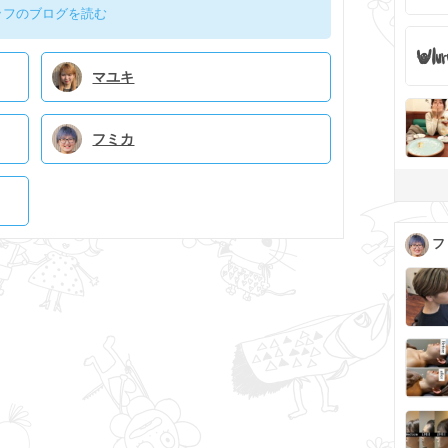
ッフのブログを読む
マユキ
フミカ
フ