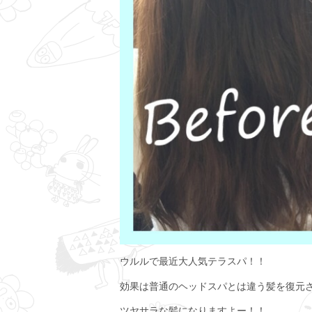
ウルルで最近大人気テラスパ！！
効果は普通のヘッドスパとは違う髪を復元
ツヤサラな髪になりますよー！！