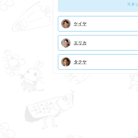
スタ
ケイヤ
エリカ
タクヤ