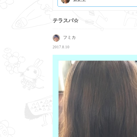
テラスパ☆
フミカ
2017.8.10