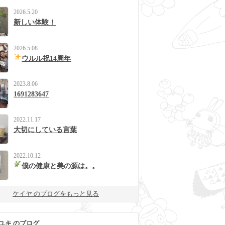
2026.5.20
新しい体験！
2026.5.08
ウルル祝14周年
2023.8.06
1691283647
2022.11.17
大切にしている言葉
2022.10.12
僕の健康と美の源は。。
ケイヤ のブログをもっと見る
ユキ のブログ