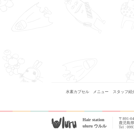
水素カプセル
メニュー
スタッフ紹
〒891-0
Hair station
鹿児島県 
uluru ウルル
Tel : 09