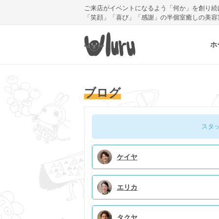
ご来店がイベントになるよう「何か」を創り続
「笑顔」「喜び」「感謝」の半個室癒しの美容
ホ
ブログ
スタ
ケイヤ
エリカ
タクヤ