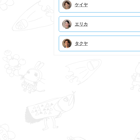
ケイヤ
エリカ
タクヤ