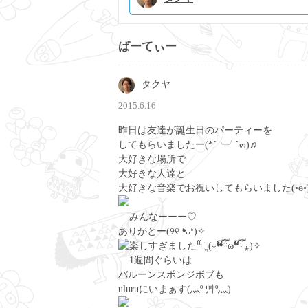
ぱーてぃー
タクヤ
2015.6.16
昨日は友達が誕生日のパーティーを
してもらいましたー(*´╰╯`๓)♬
大好きな場所で
大好きな人達と
大好きな音楽でお祝いしてもらいました(•ө•
みんなーーー♡
ありがとー(୨୧ ❛ᴗ❛)✧
楽しすぎました⁽⁽ૢ(⁎❝ົཽω❝ົཽ⁎)✧
1週間ぐらいは
バルーンスポンジボブも
uluruにいまぁす(灬º 艸º灬)