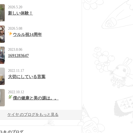
2026.5.20
新しい体験！
2026.5.08
ウルル祝14周年
2023.8.06
1691283647
2022.11.17
大切にしている言葉
2022.10.12
僕の健康と美の源は。。
ケイヤ のブログをもっと見る
ユキ のブログ