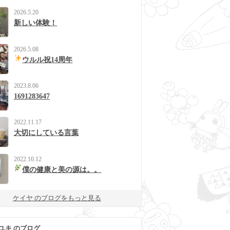
2026.5.20
新しい体験！
2026.5.08
ウルル祝14周年
2023.8.06
1691283647
2022.11.17
大切にしている言葉
2022.10.12
僕の健康と美の源は。。
ケイヤ のブログをもっと見る
ユキ のブログ