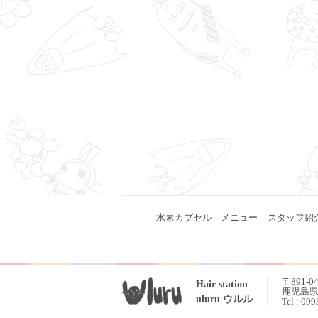
水素カプセル
メニュー
スタッフ紹
〒891-0
Hair station
鹿児島県 
uluru ウルル
Tel : 09