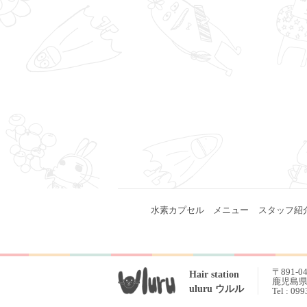
水素カプセル
メニュー
スタッフ紹
〒891-0
Hair station
鹿児島県 
uluru ウルル
Tel : 09