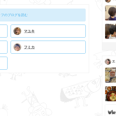
ッフのブログを読む
マユキ
フミカ
エ