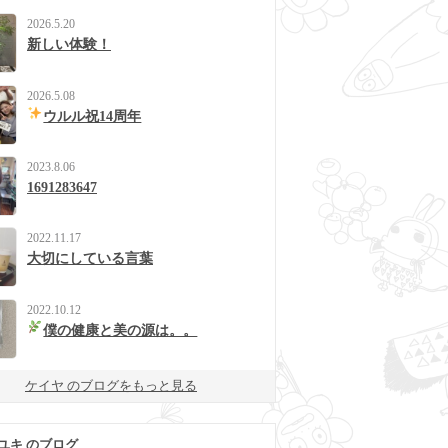
2026.5.20
新しい体験！
2026.5.08
ウルル祝14周年
2023.8.06
1691283647
2022.11.17
大切にしている言葉
2022.10.12
僕の健康と美の源は。。
ケイヤ のブログをもっと見る
ユキ のブログ