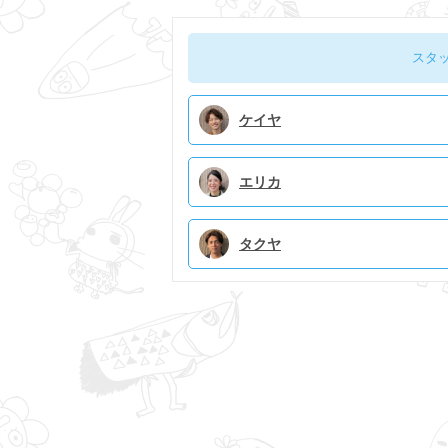
ク
スタ
ケイヤ
エリカ
タクヤ