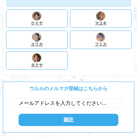
ケイヤ
マユキ
エリカ
フミカ
タクヤ
ウルルのメルマガ登録はこちらから