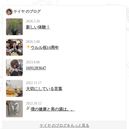
ケイヤ のブログ
2026.5.20
新しい体験！
2026.5.08
ウルル祝14周年
2023.8.06
1691283647
2022.11.17
大切にしている言葉
2022.10.12
僕の健康と美の源は。。
ケイヤ のブログをもっと見る