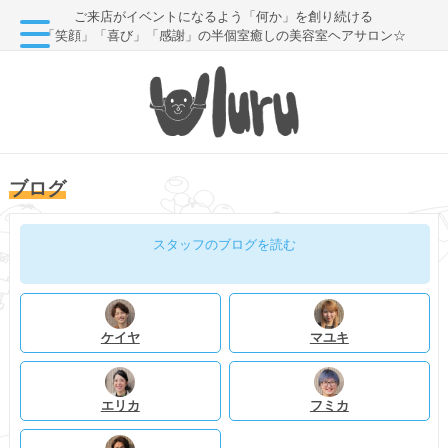
ご来店がイベントになるよう「何か」を創り続ける
「笑顔」「喜び」「感謝」の半個室癒しの美容室ヘアサロン☆
ブログ
スタッフのブログを読む
ケイヤ
マユキ
エリカ
フミカ