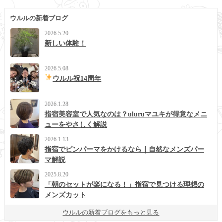
ウルルの新着ブログ
2026.5.20
新しい体験！
2026.5.08
ウルル祝14周年
2026.1.28
指宿美容室で人気なのは？uluruマユキが得意なメニ
ューをやさしく解説
2026.1.13
指宿でピンパーマをかけるなら｜自然なメンズパー
マ解説
2025.8.20
「朝のセットが楽になる！」指宿で見つける理想の
メンズカット
ウルルの新着ブログをもっと見る