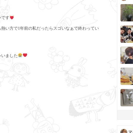
いです
も熱い方で1年前の私だったらスゴいなぁで終わってい
ゃいました
マ