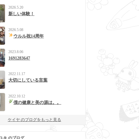
2026.5.20
新しい体験！
2026.5.08
ウルル祝14周年
2023.8.06
1691283647
2022.11.17
大切にしている言葉
2022.10.12
僕の健康と美の源は。。
ケイヤ のブログをもっと見る
ユキ のブログ