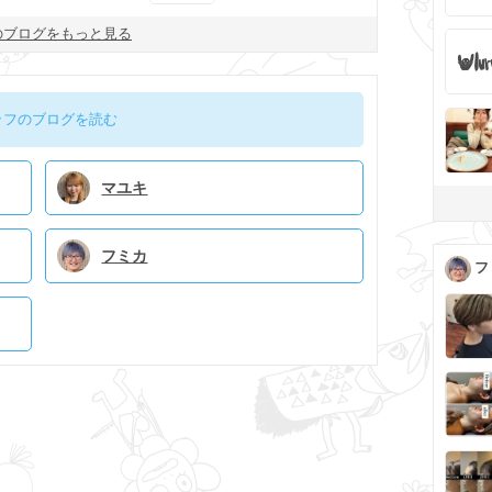
のブログをもっと見る
ッフのブログを読む
マユキ
フミカ
フ