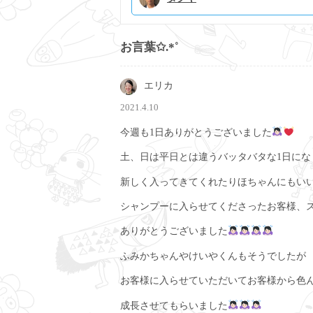
お言葉✩.*˚
エリカ
2021.4.10
今週も1日ありがとうございました
土、日は平日とは違うバッタバタな1日にな
新しく入ってきてくれたりほちゃんにもい
シャンプーに入らせてくださったお客様、
ありがとうございました
ふみかちゃんやけいやくんもそうでしたが
お客様に入らせていただいてお客様から色
成長させてもらいました