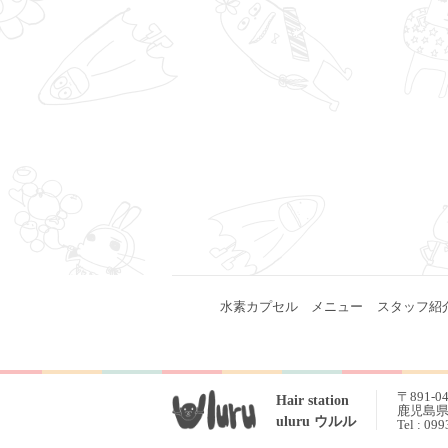
水素カプセル
メニュー
スタッフ紹
〒891-0
Hair station
鹿児島県 
uluru ウルル
Tel : 09