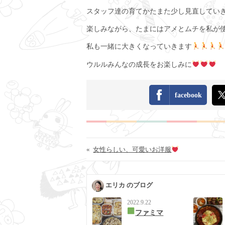
スタッフ達の育てかたまた少し見直してい
楽しみながら、たまにはアメとムチを私が
私も一緒に大きくなっていきます
ウルルみんなの成長をお楽しみに
facebook
«
女性らしい、可愛いお洋服
エリカ のブログ
2022.9.22
ファミマ