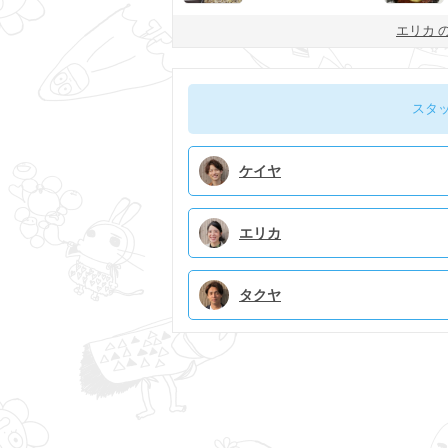
エリカ 
スタ
ケイヤ
エリカ
タクヤ