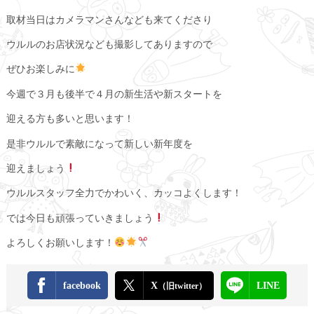
取材当日はカメラマンさんなども来てくださり
ウルルのお店状況なども撮影してありますので
ぜひお楽しみに
今週で３月も後半で４月の新生活や新スタートを
迎える方も多いと思います！
是非ウルルで素敵になって新しい新年度を
迎えましょう
ウルルスタッフ全力でかわいく、カッコよくします！
では今日も頑張っていきましょう
よろしくお願いします！
facebook
X
LINE
（旧twitter）