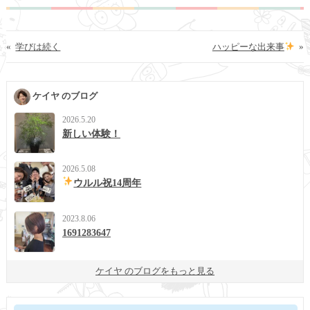
«
学びは続く
ハッピーな出来事
»
ケイヤ のブログ
2026.5.20
新しい体験！
2026.5.08
ウルル祝14周年
2023.8.06
1691283647
ケイヤ のブログをもっと見る