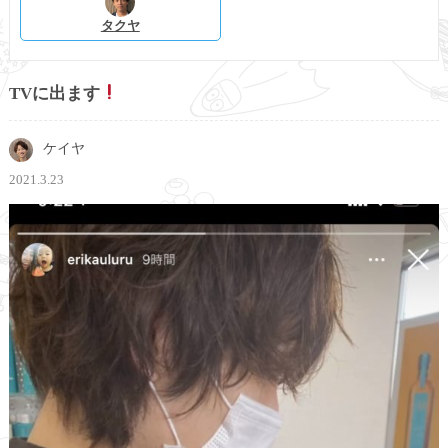
タクヤ
TVに出ます
ケイヤ
2021.3.23