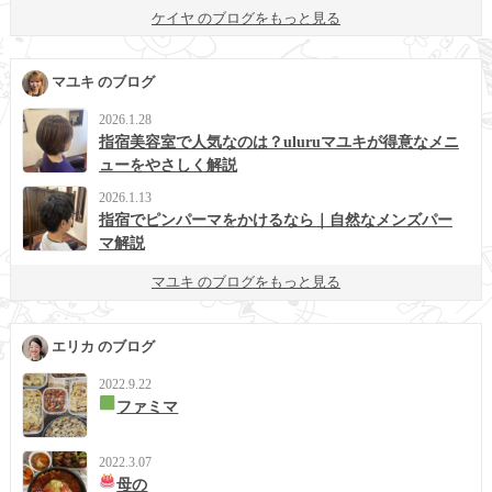
ケイヤ のブログをもっと見る
マユキ のブログ
2026.1.28
指宿美容室で人気なのは？uluruマユキが得意なメニ
ューをやさしく解説
2026.1.13
指宿でピンパーマをかけるなら｜自然なメンズパー
マ解説
マユキ のブログをもっと見る
エリカ のブログ
2022.9.22
ファミマ
2022.3.07
母の