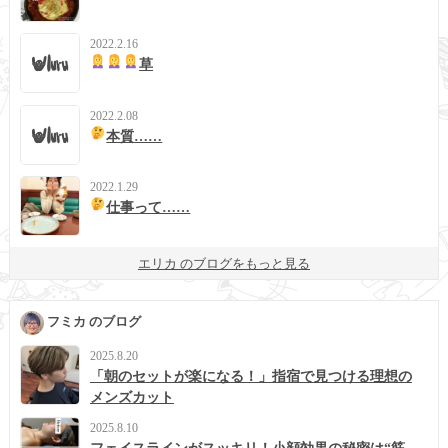
2022.2.16
草
2022.2.08
本質……
2022.1.29
仕事って……
エリカ のブログをもっと見る
フミカ のブログ
2025.8.20
「朝のセットが楽になる！」指宿で見つける理想の
メンズカット
2025.8.10
フェイスラインがスッキリ！小顔効果の秘密は“筋