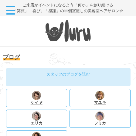
ご来店がイベントになるよう「何か」を創り続ける
「笑顔」「喜び」「感謝」の半個室癒しの美容室ヘアサロン☆
ブログ
スタッフのブログを読む
ケイヤ
マユキ
エリカ
フミカ