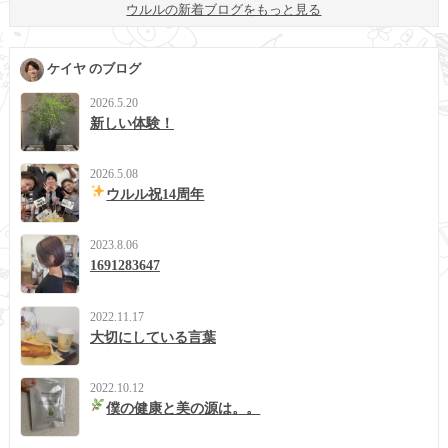
ウルルの新着ブログをもっと見る
ケイヤ のブログ
2026.5.20
新しい体験！
2026.5.08
ウルル祝14周年
2023.8.06
1691283647
2022.11.17
大切にしている言葉
2022.10.12
僕の健康と美の源は。。