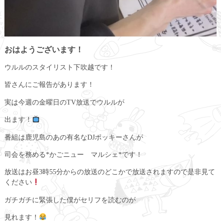
おはようございます！
ウルルのスタイリスト下吹越です！
皆さんにご報告があります！
実は今週の金曜日のTV放送でウルルが
出ます！
番組は鹿児島のあの有名なDJポッキーさんが
司会を務める*かごニュー マルシェ*です！
放送はお昼3時55分からの放送のどこかで放送されますので是非見て
ください
ガチガチに緊張した僕がセリフを読むのが
見れます！