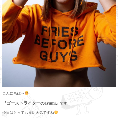
こんにちは〜
『ゴーストライターのayumi』
です！
今日はとっても良い天気ですね