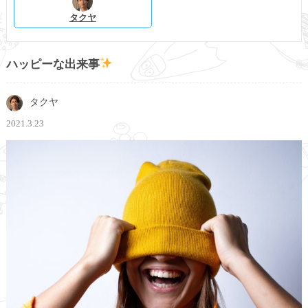
タクヤ
ハッピーな出来事
タクヤ
2021.3.23