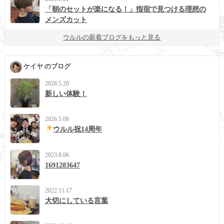
「朝のセットが楽になる！」指宿で見つける理想の
メンズカット
ウルルの新着ブログをもっと見る
ケイヤ のブログ
2026.5.20
新しい体験！
2026.5.08
ウルル祝14周年
2023.8.06
1691283647
2022.11.17
大切にしている言葉