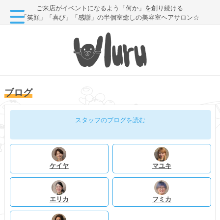
ご来店がイベントになるよう「何か」を創り続ける
「笑顔」「喜び」「感謝」の半個室癒しの美容室ヘアサロン☆
ブログ
スタッフのブログを読む
ケイヤ
マユキ
エリカ
フミカ