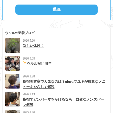
ウルルの新着ブログ
2026.5.20
新しい体験！
2026.5.08
ウルル祝14周年
2026.1.28
指宿美容室で人気なのは？uluruマユキが得意なメニ
ューをやさしく解説
2026.1.13
指宿でピンパーマをかけるなら｜自然なメンズパー
マ解説
2025.8.20