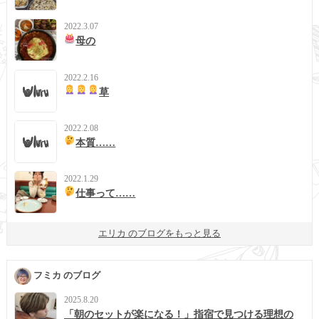
2022.3.07
母の
2022.2.16
草
2022.2.08
本質……
2022.1.29
仕事って……
エリカ のブログをもっと見る
フミカ のブログ
2025.8.20
「朝のセットが楽になる！」指宿で見つける理想の