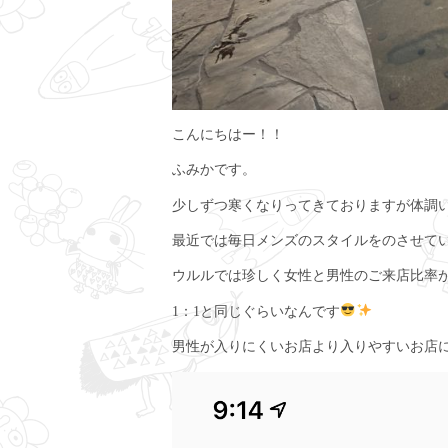
こんにちはー！！
ふみかです。
少しずつ寒くなりってきておりますが体調
最近では毎日メンズのスタイルをのさせて
ウルルでは珍しく女性と男性のご来店比率
1：1と同じぐらいなんです
男性が入りにくいお店より入りやすいお店