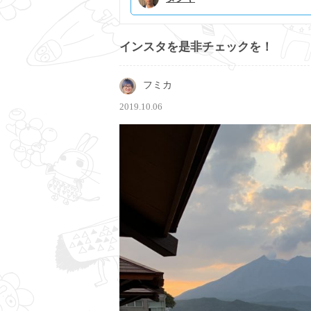
インスタを是非チェックを！
フミカ
2019.10.06