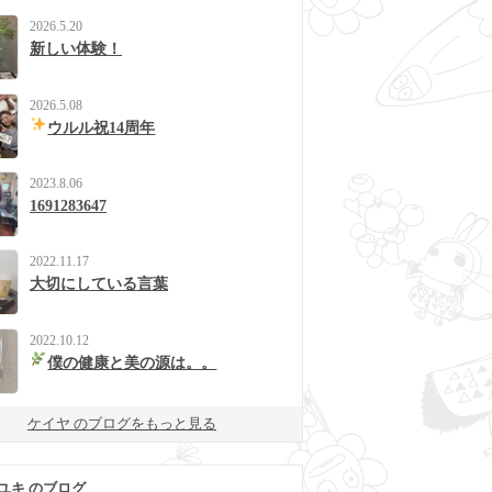
2026.5.20
新しい体験！
2026.5.08
ウルル祝14周年
2023.8.06
1691283647
2022.11.17
大切にしている言葉
2022.10.12
僕の健康と美の源は。。
ケイヤ のブログをもっと見る
ユキ のブログ