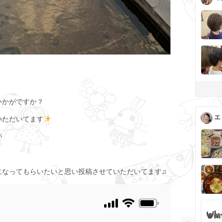
いかがですか？
エ
いただいてます
が
になってもらいたいと思い投稿させていただいてます♫