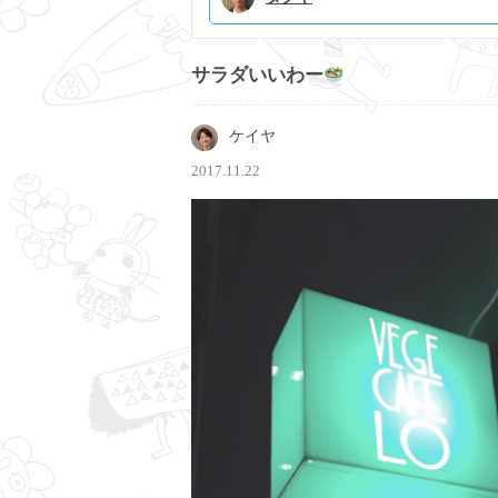
サラダいいわー
ケイヤ
2017.11.22