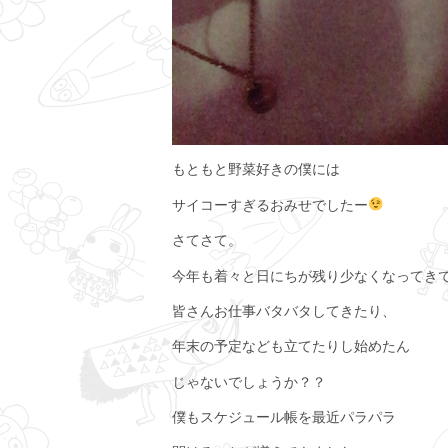
もともと野菜好きの僕には
サイコーすぎるおみせでしたー
さてさて。
今年も着々と日にちが残り少なくなってき
皆さんお仕事バタバタしてきたり、
年末の予定なども立てたりし始めたん
じゃないでしょうか？？
僕もスケジュール帳を最近パラパラ