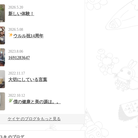
2026.5.20
新しい体験！
2026.5.08
ウルル祝14周年
2023.8.06
1691283647
2022.11.17
大切にしている言葉
2022.10.12
僕の健康と美の源は。。
ケイヤ のブログをもっと見る
ユキ のブログ