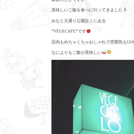
美味しいご飯を食べに行ってきました
みなと大通り公園近くにある
*VEGECAFE*です
店内もめちゃくちゃおしゃれで雰囲気もGO
なによりもご飯が美味しい