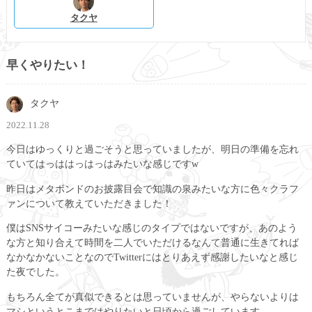
タクヤ
早くやりたい！
タクヤ
2022.11.28
今日はゆっくりと過ごそうと思っていましたが、明日の準備を忘れ
ていてはっははっはっはみたいな感じですw
昨日はメタボンドのお披露目会で知識の泉みたいな方に色々クラフ
ァンについて教えていただきました！
僕はSNSサイコーみたいな感じのタイプではないですが、あのよう
な方と知り合えて時間を二人でいただけるなんて普通に生きてれば
なかなかないことなのでTwitterにはとりあえず感謝したいなと感じ
た夜でした。
もちろん全てが真似できるとは思っていませんが、やらないよりは
マシというとこまではやりたいと日頃から過ごしています。