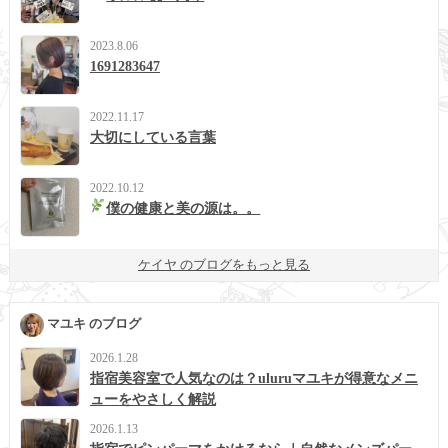
2023.8.06
1691283647
2022.11.17
大切にしている言葉
2022.10.12
僕の健康と美の源は。。
ケイヤ のブログをもっと見る
マユキ のブログ
2026.1.28
指宿美容室で人気なのは？uluruマユキが得意なメニ
ューをやさしく解説
2026.1.13