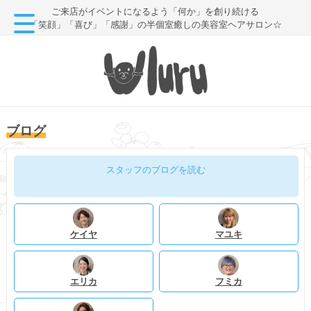
ご来店がイベントになるよう「何か」を創り続ける
「笑顔」「喜び」「感謝」の半個室癒しの美容室ヘアサロン☆
ブログ
スタッフのブログを読む
ケイヤ
マユキ
エリカ
フミカ