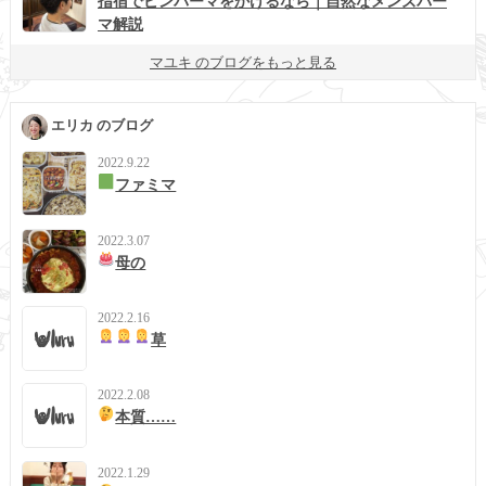
指宿でピンパーマをかけるなら｜自然なメンズパー
マ解説
マユキ のブログをもっと見る
エリカ のブログ
2022.9.22
ファミマ
2022.3.07
母の
2022.2.16
草
2022.2.08
本質……
2022.1.29