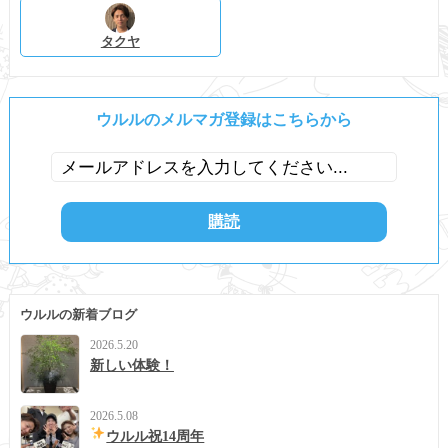
タクヤ
ウルルのメルマガ登録はこちらから
ウルルの新着ブログ
2026.5.20
新しい体験！
2026.5.08
ウルル祝14周年