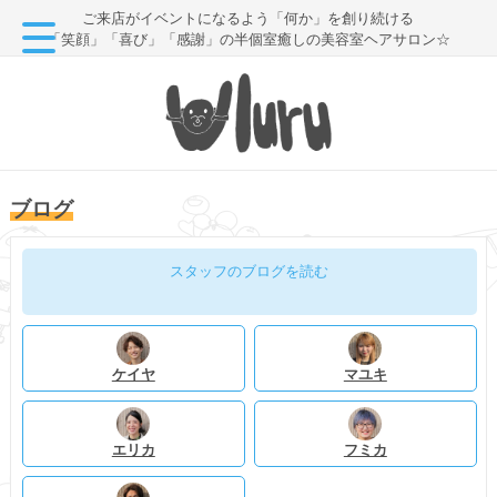
ご来店がイベントになるよう「何か」を創り続ける
「笑顔」「喜び」「感謝」の半個室癒しの美容室ヘアサロン☆
ブログ
スタッフのブログを読む
ケイヤ
マユキ
エリカ
フミカ