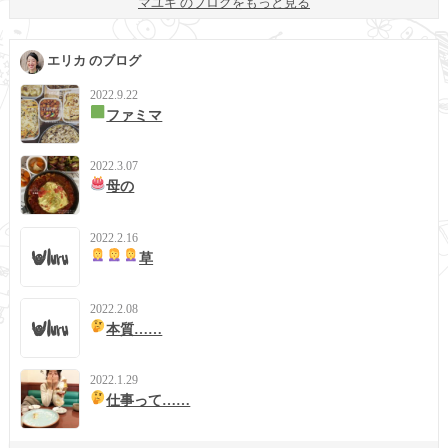
マユキ のブログをもっと見る
エリカ のブログ
2022.9.22
ファミマ
2022.3.07
母の
2022.2.16
草
2022.2.08
本質……
2022.1.29
仕事って……