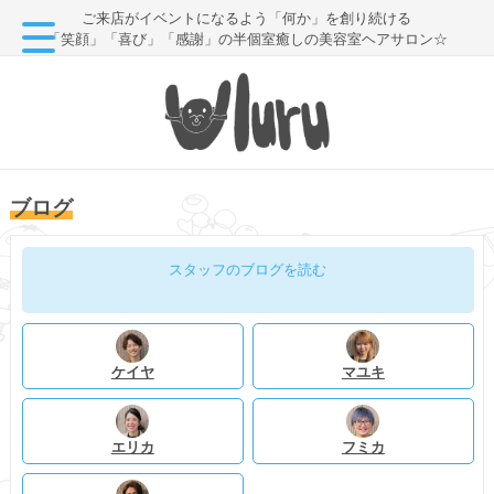
ご来店がイベントになるよう「何か」を創り続ける
「笑顔」「喜び」「感謝」の半個室癒しの美容室ヘアサロン☆
ブログ
スタッフのブログを読む
ケイヤ
マユキ
エリカ
フミカ