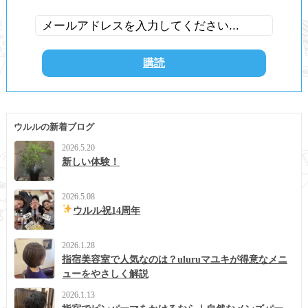
ウルルの新着ブログ
2026.5.20
新しい体験！
2026.5.08
ウルル祝14周年
2026.1.28
指宿美容室で人気なのは？uluruマユキが得意なメニ
ューをやさしく解説
2026.1.13