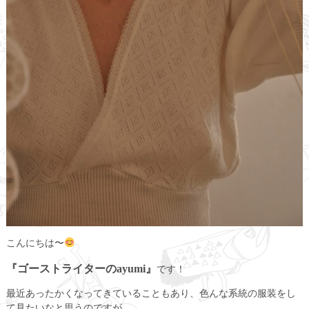
こんにちは〜
『ゴーストライターのayumi』
です！
最近あったかくなってきていることもあり、色んな系統の服装をし
て見たいなと思うのですが。