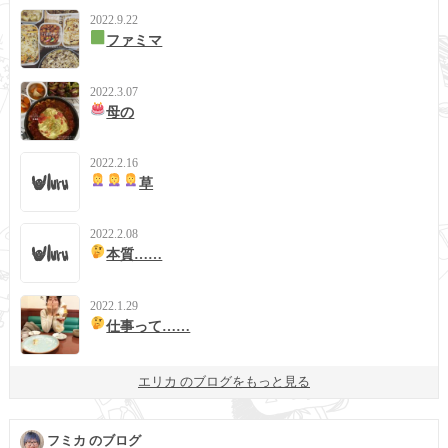
2022.9.22
ファミマ
2022.3.07
母の
2022.2.16
草
2022.2.08
本質……
2022.1.29
仕事って……
エリカ のブログをもっと見る
フミカ のブログ