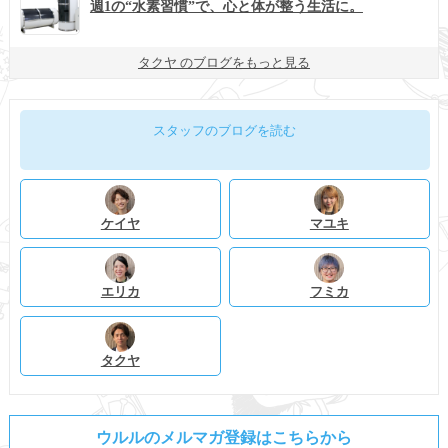
週1の“水素習慣”で、心と体が整う生活に。
タクヤ のブログをもっと見る
スタッフのブログを読む
ケイヤ
マユキ
エリカ
フミカ
タクヤ
ウルルのメルマガ登録はこちらから