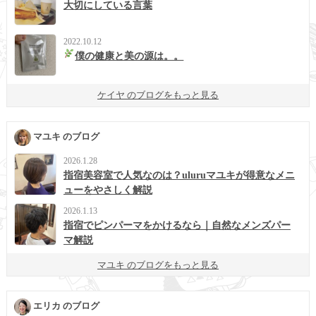
大切にしている言葉
2022.10.12
僕の健康と美の源は。。
ケイヤ のブログをもっと見る
マユキ のブログ
2026.1.28
指宿美容室で人気なのは？uluruマユキが得意なメニ
ューをやさしく解説
2026.1.13
指宿でピンパーマをかけるなら｜自然なメンズパー
マ解説
マユキ のブログをもっと見る
エリカ のブログ