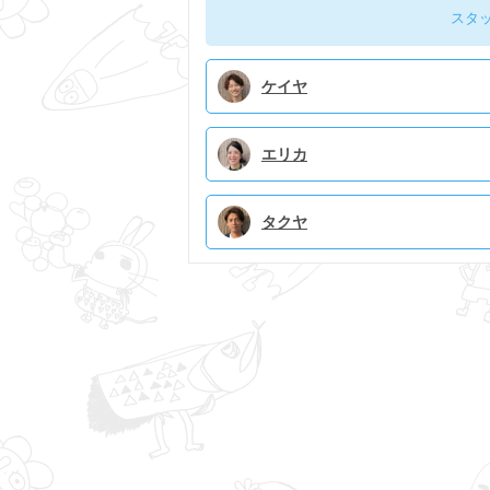
スタ
ケイヤ
エリカ
タクヤ