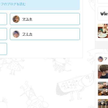
ッフのブログを読む
マユキ
フミカ
フ