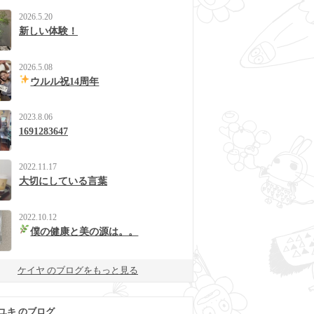
2026.5.20
新しい体験！
2026.5.08
ウルル祝14周年
2023.8.06
1691283647
2022.11.17
大切にしている言葉
2022.10.12
僕の健康と美の源は。。
ケイヤ のブログをもっと見る
ユキ のブログ