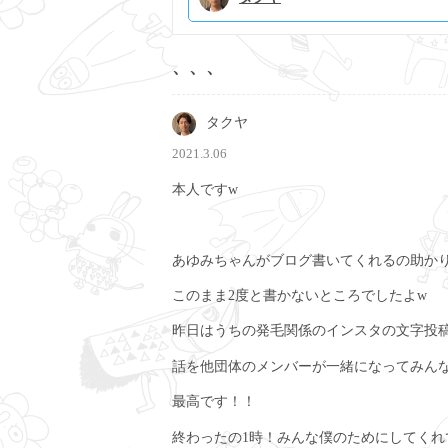
、、、
タクヤ
2021.3.06
本人ですw
あゆみちゃんがブログ書いてくれるの助か
このまま2度と書かないところでしたよw
昨日はうちの発毛関係のインスタの文字投
話を他団体のメンバーが一緒になってみん
最高です！！
終わったの1時！みんな僕のためにしてくれ