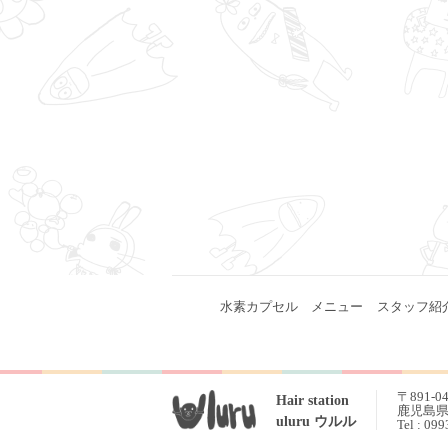
水素カプセル
メニュー
スタッフ紹
〒891-0
Hair station
鹿児島県 
uluru ウルル
Tel : 09