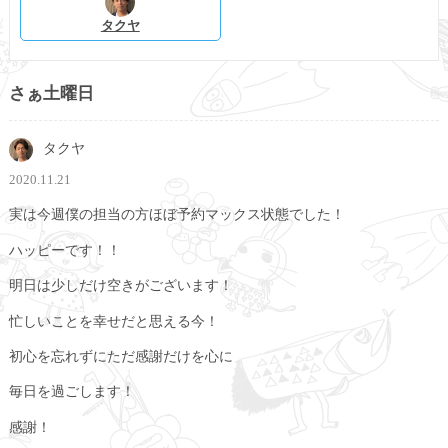
タクヤ
さぁ土曜日
タクヤ
2020.11.21
実は今週僕の担当の方ほぼ予約マックス状態でした！
ハッピーです！！
明日は少しだけ空きがございます！
忙しいことを幸せだと思える今！
初心を忘れずにただ感謝だけを心に
毎日を過ごします！
感謝！