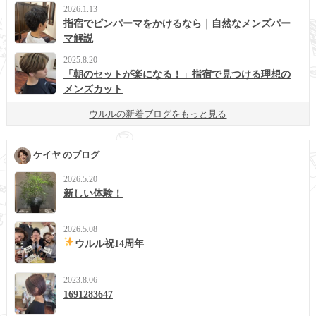
2026.1.13
指宿でピンパーマをかけるなら｜自然なメンズパー
マ解説
2025.8.20
「朝のセットが楽になる！」指宿で見つける理想の
メンズカット
ウルルの新着ブログをもっと見る
ケイヤ のブログ
2026.5.20
新しい体験！
2026.5.08
ウルル祝14周年
2023.8.06
1691283647