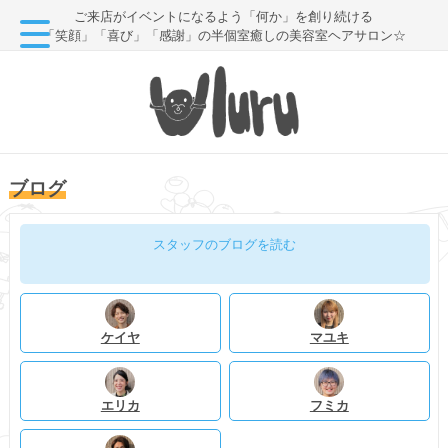
ご来店がイベントになるよう「何か」を創り続ける
「笑顔」「喜び」「感謝」の半個室癒しの美容室ヘアサロン☆
ブログ
スタッフのブログを読む
ケイヤ
マユキ
エリカ
フミカ