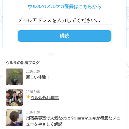
ウルルのメルマガ登録はこちらから
ウルルの新着ブログ
2026.5.20
新しい体験！
2026.5.08
ウルル祝14周年
2026.1.28
指宿美容室で人気なのは？uluruマユキが得意なメニ
ューをやさしく解説