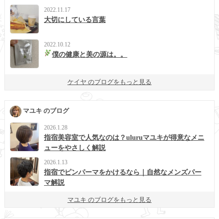
2022.11.17
大切にしている言葉
2022.10.12
僕の健康と美の源は。。
ケイヤ のブログをもっと見る
マユキ のブログ
2026.1.28
指宿美容室で人気なのは？uluruマユキが得意なメニ
ューをやさしく解説
2026.1.13
指宿でピンパーマをかけるなら｜自然なメンズパー
マ解説
マユキ のブログをもっと見る