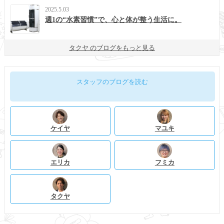
2025.5.03
週1の“水素習慣”で、心と体が整う生活に。
タクヤ のブログをもっと見る
スタッフのブログを読む
ケイヤ
マユキ
エリカ
フミカ
タクヤ