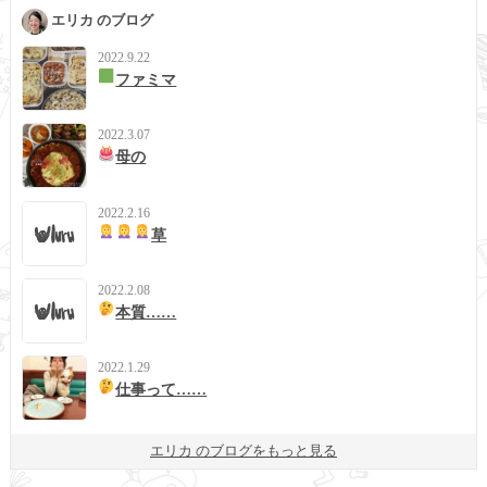
エリカ のブログ
2022.9.22
ファミマ
2022.3.07
母の
2022.2.16
草
2022.2.08
本質……
2022.1.29
仕事って……
エリカ のブログをもっと見る