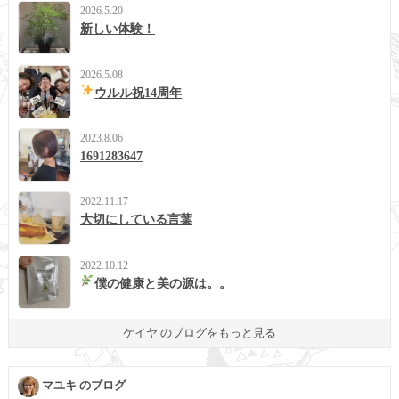
2026.5.20
新しい体験！
2026.5.08
ウルル祝14周年
2023.8.06
1691283647
2022.11.17
大切にしている言葉
2022.10.12
僕の健康と美の源は。。
ケイヤ のブログをもっと見る
マユキ のブログ