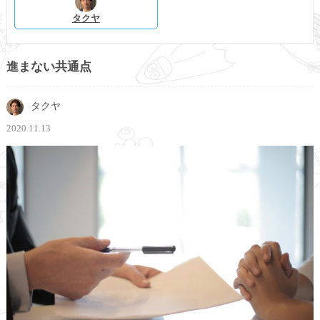
タクヤ
進まない共通点
タクヤ
2020.11.13