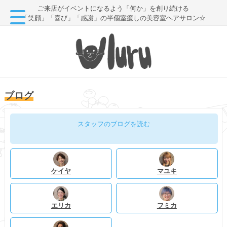
ご来店がイベントになるよう「何か」を創り続ける
「笑顔」「喜び」「感謝」の半個室癒しの美容室ヘアサロン☆
ブログ
スタッフのブログを読む
ケイヤ
マユキ
エリカ
フミカ