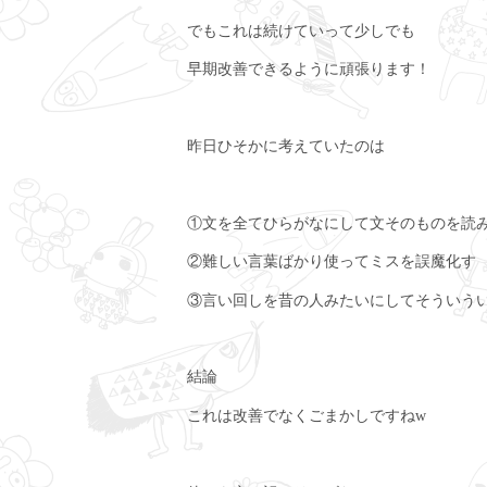
でもこれは続けていって少しでも
早期改善できるように頑張ります！
昨日ひそかに考えていたのは
①文を全てひらがなにして文そのものを読
②難しい言葉ばかり使ってミスを誤魔化す
③言い回しを昔の人みたいにしてそういう
結論
これは改善でなくごまかしですねw