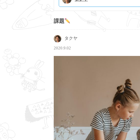
課題
タクヤ
2020.9.02