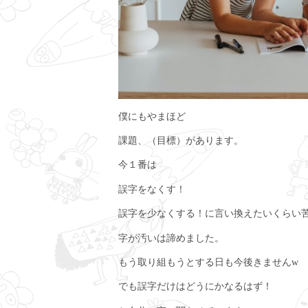
僕にもやまほど
課題、（目標）があります。
今１番は
誤字をなくす！
誤字を少なくする！に言い換えたいくらい
字が汚いは諦めました。
もう取り組もうとする日も今後きませんw
でも誤字だけはどうにかなるはず！