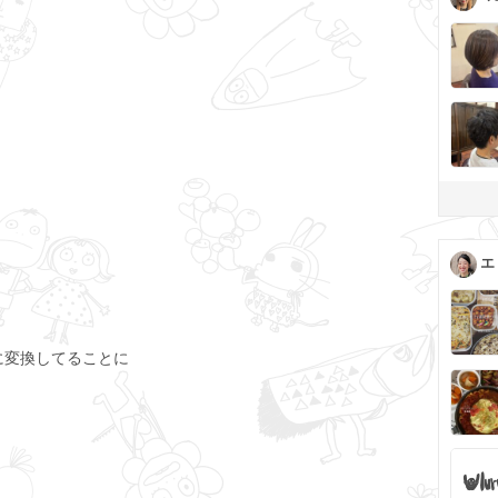
エ
に変換してることに