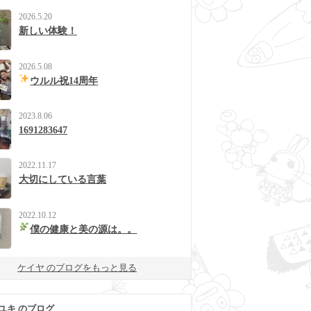
2026.5.20
新しい体験！
2026.5.08
ウルル祝14周年
2023.8.06
1691283647
2022.11.17
大切にしている言葉
2022.10.12
僕の健康と美の源は。。
ケイヤ のブログをもっと見る
ユキ のブログ