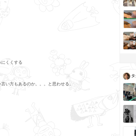
みにくくする
タ
い言い方もあるのか。。。と思わせる。