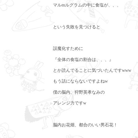
マルmルグラムの中に食塩が、、、
という失敗を見つけると
誤魔化すために
『全体の食塩の割合は、、、』
とか読んでることに気づいたんですwww
もう話にならないですよねw
僕の脳内、狩野英孝なみの
アレンジ力ですw
脳内お花畑、都合のいい男石花！