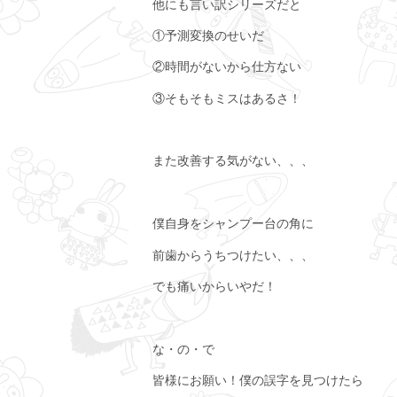
他にも言い訳シリーズだと
①予測変換のせいだ
②時間がないから仕方ない
③そもそもミスはあるさ！
また改善する気がない、、、
僕自身をシャンプー台の角に
前歯からうちつけたい、、、
でも痛いからいやだ！
な・の・で
皆様にお願い！僕の誤字を見つけたら