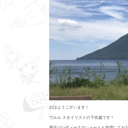
おはようございます！
ウルル スタイリストの下吹越です！
最近はレディースのショートも急増してお