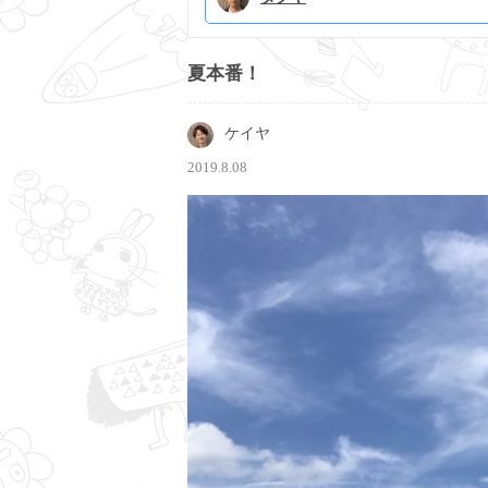
夏本番！
ケイヤ
2019.8.08