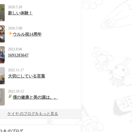
2026.5.20
新しい体験！
2026.5.08
ウルル祝14周年
2023.8.06
1691283647
2022.11.17
大切にしている言葉
2022.10.12
僕の健康と美の源は。。
ケイヤ のブログをもっと見る
ユキ のブログ