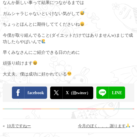
なんか新しい事って結果につながるまでは
ガムシャラじゃないといけない気がして
ちょっとほんとに期待しててくださいね
今僕が取り組んでること(ダイエットだけではありませんw)まじで成
功したらやばいんで
早くみなさんにご紹介できる日のために
頑張り続けます
大丈夫、僕は成功に好かれている
facebook
X
LINE
（旧twitter）
«
10月ですねー
今月のぼく、、、謝ります
»