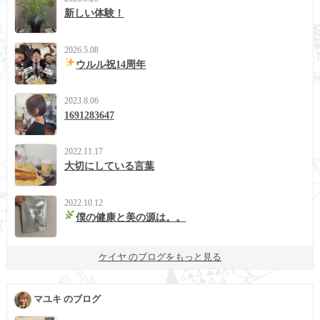
新しい体験！
2026.5.08
ウルル祝14周年
2023.8.06
1691283647
2022.11.17
大切にしている言葉
2022.10.12
僕の健康と美の源は。。
ケイヤ のブログをもっと見る
マユキ のブログ