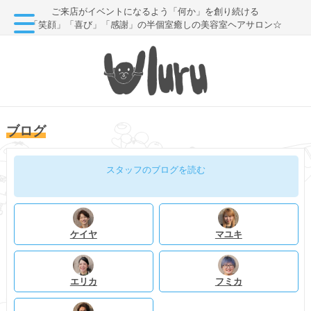
ご来店がイベントになるよう「何か」を創り続ける
「笑顔」「喜び」「感謝」の半個室癒しの美容室ヘアサロン☆
ブログ
スタッフのブログを読む
ケイヤ
マユキ
エリカ
フミカ