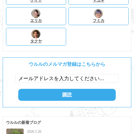
ケイヤ
マユキ
エリカ
フミカ
タクヤ
ウルルのメルマガ登録はこちらから
ウルルの新着ブログ
2026.5.20