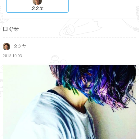
タクヤ
口ぐせ
タクヤ
2018.10.03