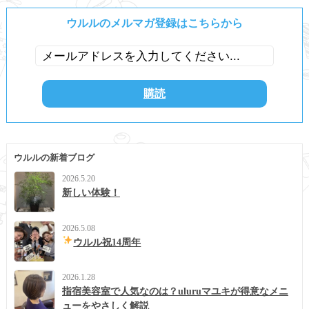
ウルルのメルマガ登録はこちらから
ウルルの新着ブログ
2026.5.20
新しい体験！
2026.5.08
ウルル祝14周年
2026.1.28
指宿美容室で人気なのは？uluruマユキが得意なメニ
ューをやさしく解説