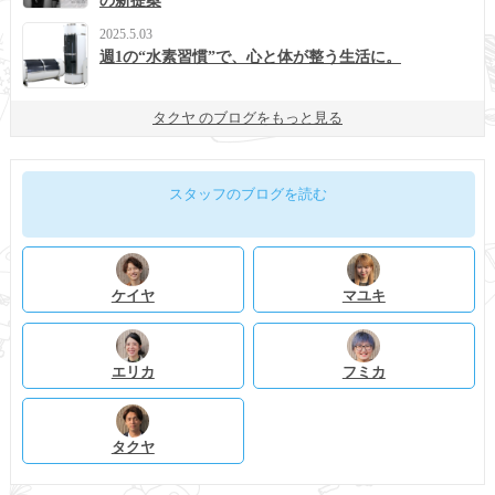
の新提案
2025.5.03
週1の“水素習慣”で、心と体が整う生活に。
タクヤ のブログをもっと見る
スタッフのブログを読む
ケイヤ
マユキ
エリカ
フミカ
タクヤ