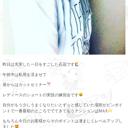
昨日は充実した一日をすごした石花です
午前中は私用を済ませて
昼からはカットセミナー
レディースのショートの実技の練習会です
自分がもう少しうまくなりたいとずっと感じていた場所がピンポイ
ントで一番最初のところででてきてもうテンションはMAX
もちろん今日のお客様からそのポイントは凄まじくレベルアップし
ました