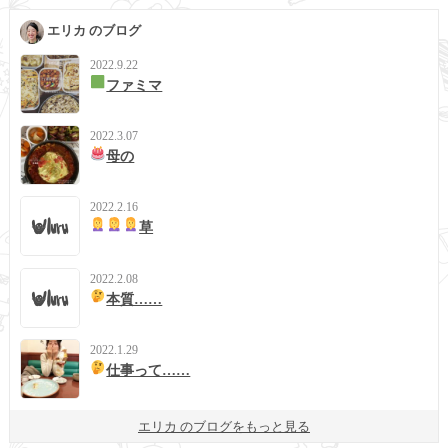
エリカ のブログ
2022.9.22
ファミマ
2022.3.07
母の
2022.2.16
草
2022.2.08
本質……
2022.1.29
仕事って……
エリカ のブログをもっと見る