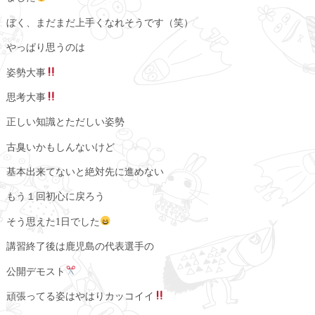
ぼく、まだまだ上手くなれそうです（笑）
やっぱり思うのは
姿勢大事
思考大事
正しい知識とただしい姿勢
古臭いかもしんないけど
基本出来てないと絶対先に進めない
もう１回初心に戻ろう
そう思えた1日でした
講習終了後は鹿児島の代表選手の
公開デモスト
頑張ってる姿はやはりカッコイイ