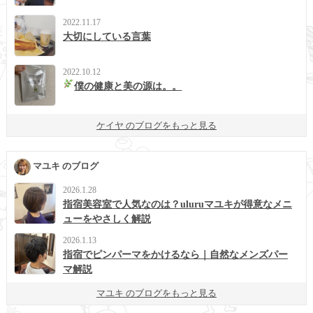
2022.11.17
大切にしている言葉
2022.10.12
僕の健康と美の源は。。
ケイヤ のブログをもっと見る
マユキ のブログ
2026.1.28
指宿美容室で人気なのは？uluruマユキが得意なメニ
ューをやさしく解説
2026.1.13
指宿でピンパーマをかけるなら｜自然なメンズパー
マ解説
マユキ のブログをもっと見る