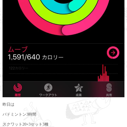
昨日は
バドミントン3時間
スクワット20×3セット3種