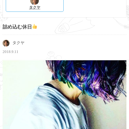
タクヤ
詰め込む休日
タクヤ
2018.9.11