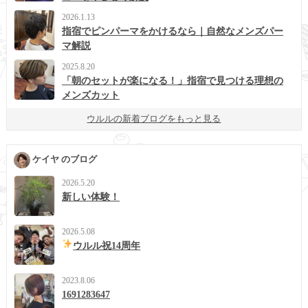
2026.1.13
指宿でピンパーマをかけるなら｜自然なメンズパー
マ解説
2025.8.20
「朝のセットが楽になる！」指宿で見つける理想の
メンズカット
ウルルの新着ブログをもっと見る
ケイヤ のブログ
2026.5.20
新しい体験！
2026.5.08
ウルル祝14周年
2023.8.06
1691283647