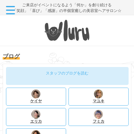
ご来店がイベントになるよう「何か」を創り続ける
「笑顔」「喜び」「感謝」の半個室癒しの美容室ヘアサロン☆
ブログ
スタッフのブログを読む
ケイヤ
マユキ
エリカ
フミカ