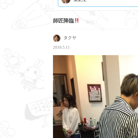
師匠降臨
タクヤ
2018.5.11