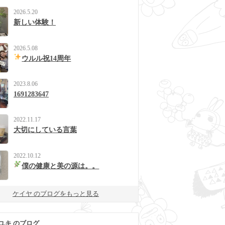
2026.5.20
新しい体験！
2026.5.08
ウルル祝14周年
2023.8.06
1691283647
2022.11.17
大切にしている言葉
2022.10.12
僕の健康と美の源は。。
ケイヤ のブログをもっと見る
ユキ のブログ