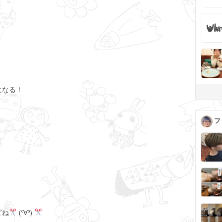
になる！
フ
どね
(º∀º)