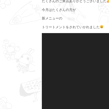
たくさんのご来店ありがとうございました
今月はたくさんの方が
新メニューの
トリートメントをされていかれました
動
画
プ
レ
ー
ヤ
ー