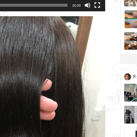
00:00
タ