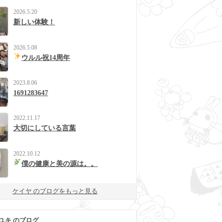
2026.5.20
新しい体験！
2026.5.08
ウルル祝14周年
2023.8.06
1691283647
2022.11.17
大切にしている言葉
2022.10.12
僕の健康と美の源は。。
ケイヤ のブログをもっと見る
ユキ のブログ