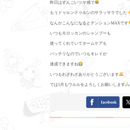
昨日はすんごいツヤ感で
もうドゥルンドゥルンのサラッサラでした
なんかこんなになるとテンションMAXです
いつもモロッカンのシャンプーも
使ってくれていてホームケアも
バッチリなのでいつもキレイが
達成できますね
いつもわざわざありがとうございます
では5月もウルルをよろしくお願いします
facebook