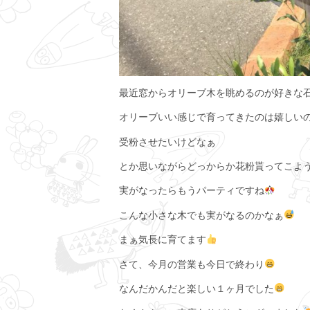
最近窓からオリーブ木を眺めるのが好きな
オリーブいい感じで育ってきたのは嬉しい
受粉させたいけどなぁ
とか思いながらどっからか花粉貰ってこよ
実がなったらもうパーティですね
こんな小さな木でも実がなるのかなぁ
まぁ気長に育てます
さて、今月の営業も今日で終わり
なんだかんだと楽しい１ヶ月でした