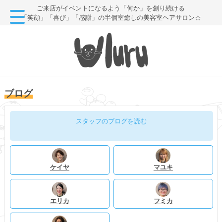
ご来店がイベントになるよう「何か」を創り続ける
「笑顔」「喜び」「感謝」の半個室癒しの美容室ヘアサロン☆
ブログ
スタッフのブログを読む
ケイヤ
マユキ
エリカ
フミカ