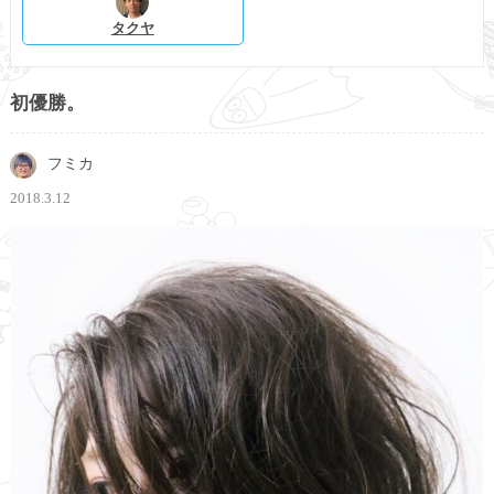
タクヤ
初優勝。
フミカ
2018.3.12