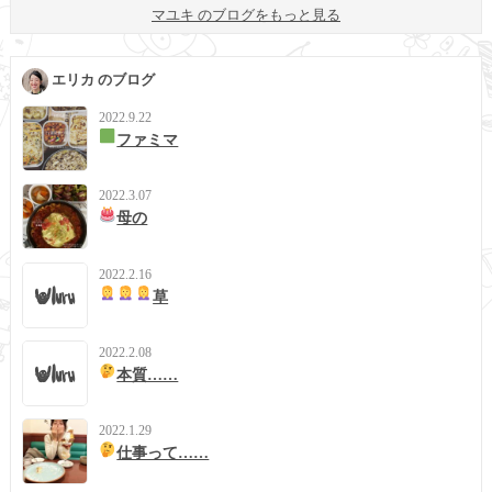
マユキ のブログをもっと見る
エリカ のブログ
2022.9.22
ファミマ
2022.3.07
母の
2022.2.16
草
2022.2.08
本質……
2022.1.29
仕事って……