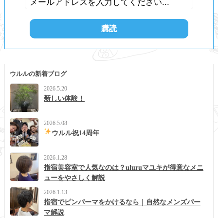
ウルルの新着ブログ
2026.5.20
新しい体験！
2026.5.08
ウルル祝14周年
2026.1.28
指宿美容室で人気なのは？uluruマユキが得意なメニ
ューをやさしく解説
2026.1.13
指宿でピンパーマをかけるなら｜自然なメンズパー
マ解説