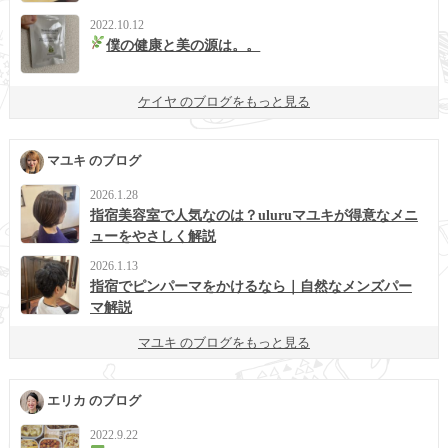
2022.10.12
僕の健康と美の源は。。
ケイヤ のブログをもっと見る
マユキ のブログ
2026.1.28
指宿美容室で人気なのは？uluruマユキが得意なメニ
ューをやさしく解説
2026.1.13
指宿でピンパーマをかけるなら｜自然なメンズパー
マ解説
マユキ のブログをもっと見る
エリカ のブログ
2022.9.22