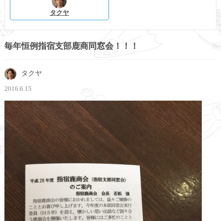
タクヤ
毎年恒例指宿支部鹿商同窓会！！！
タクヤ
2016.6.15