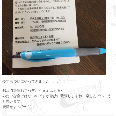
今年もついにやってきました、、、
錦江湾頭歌わすっぞ、うぇぁぁぁあ～
みたいな会ではないのですが微妙に緊張しますね、楽しんでいこう
と思います。
鹿商せよヽ(´ー｀)ノ