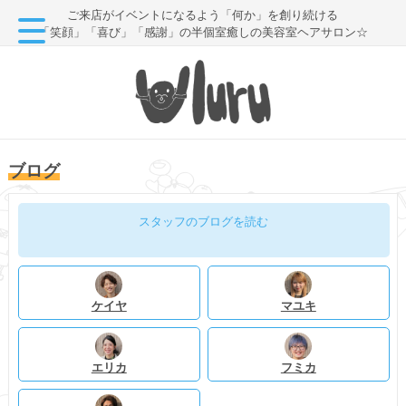
ご来店がイベントになるよう「何か」を創り続ける
「笑顔」「喜び」「感謝」の半個室癒しの美容室ヘアサロン☆
ブログ
スタッフのブログを読む
ケイヤ
マユキ
エリカ
フミカ