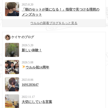
2025.8.20
「朝のセットが楽になる！」指宿で見つける理想の
メンズカット
ウルルの新着ブログをもっと見る
ケイヤ のブログ
2026.5.20
新しい体験！
2026.5.08
ウルル祝14周年
2023.8.06
1691283647
2022.11.17
大切にしている言葉