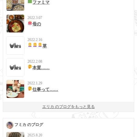
ファミマ
2022.3.07
母の
2022.2.16
草
2022.2.08
本質……
2022.1.29
仕事って……
エリカ のブログをもっと見る
フミカ のブログ
2025.8.20