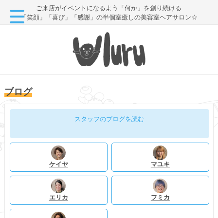
ご来店がイベントになるよう「何か」を創り続ける
「笑顔」「喜び」「感謝」の半個室癒しの美容室ヘアサロン☆
ブログ
スタッフのブログを読む
ケイヤ
マユキ
エリカ
フミカ