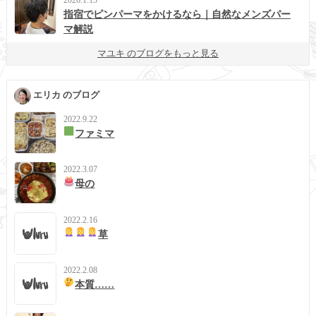
指宿でピンパーマをかけるなら｜自然なメンズパー
マ解説
マユキ のブログをもっと見る
エリカ のブログ
2022.9.22
ファミマ
2022.3.07
母の
2022.2.16
草
2022.2.08
本質……