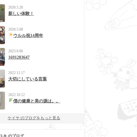
2026.5.20
新しい体験！
2026.5.08
ウルル祝14周年
2023.8.06
1691283647
2022.11.17
大切にしている言葉
2022.10.12
僕の健康と美の源は。。
ケイヤ のブログをもっと見る
ユキ のブログ