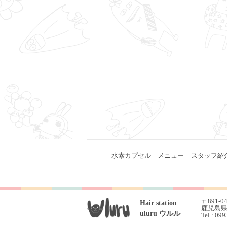
水素カプセル
メニュー
スタッフ紹
〒891-0
Hair station
鹿児島県 
uluru ウルル
Tel : 09