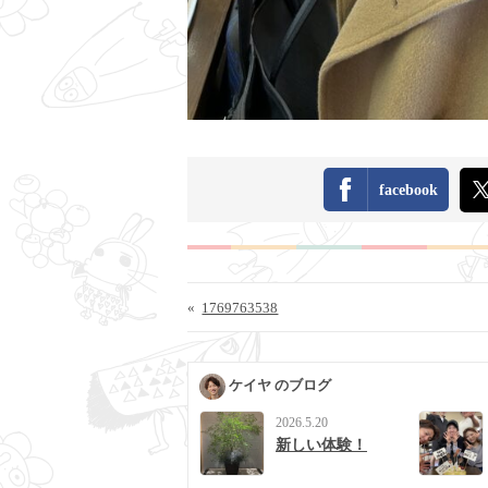
facebook
«
1769763538
ケイヤ のブログ
2026.5.20
新しい体験！