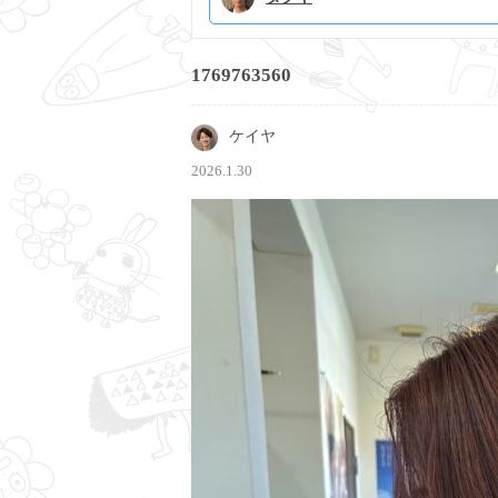
1769763560
ケイヤ
2026.1.30