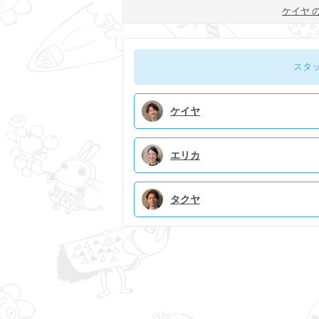
ケイヤ 
スタ
ケイヤ
エリカ
タクヤ