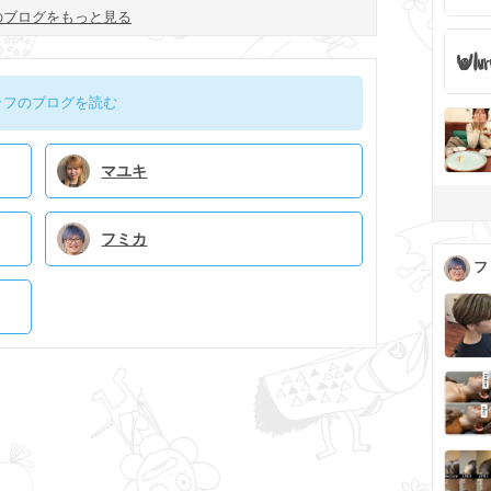
のブログをもっと見る
ッフのブログを読む
マユキ
フミカ
フ