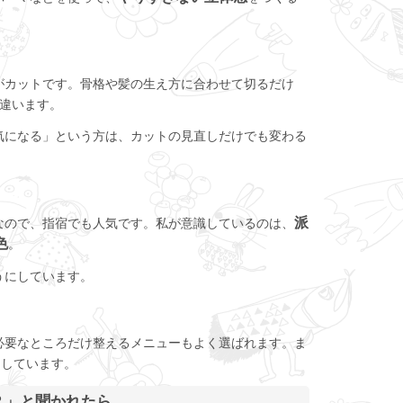
がカットです。骨格や髪の生え方に合わせて切るだけ
違います。
気になる」という方は、カットの見直しだけでも変わる
派
なので、指宿でも人気です。私が意識しているのは、
色
。
うにしています。
必要なところだけ整えるメニューもよく選ばれます。ま
にしています。
？」と聞かれたら