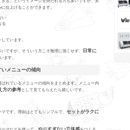
すぎる」というイメージを持たれる方も多いですが、実
ル
に仕上げることができます。
ない
なる
ンしています。
日常に
多いですが、そういう方こそ無理に強くせず、
います。
すいメニューの傾向
選ばれているメニューの傾向をまとめます。メニュー内
え方の参考
として見てもらえたら嬉しいです。
セットがラクに
ーマです。理由はとてもシンプルで、
やりすぎない立体感
パーマなどを使って、
をつくる