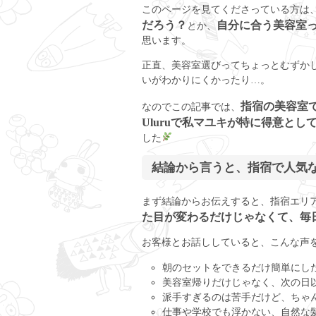
このページを見てくださっている方は
だろう？
自分に合う美容室
とか、
思います。
正直、美容室選びってちょっとむずか
いがわかりにくかったり…。
指宿の美容室
なのでこの記事では、
Uluruで私マユキが特に得意とし
した
結論から言うと、指宿で人気
まず結論からお伝えすると、指宿エリ
た目が変わるだけじゃなくて、毎
お客様とお話ししていると、こんな声
朝のセットをできるだけ簡単にし
美容室帰りだけじゃなく、次の日
派手すぎるのは苦手だけど、ちゃ
仕事や学校でも浮かない、自然な