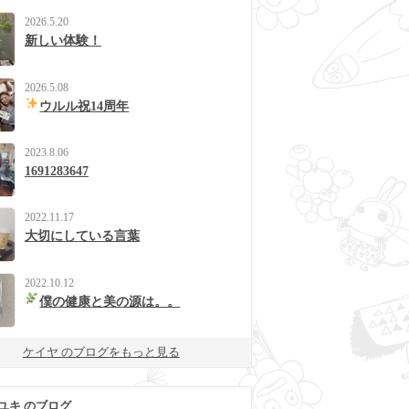
2026.5.20
新しい体験！
2026.5.08
ウルル祝14周年
2023.8.06
1691283647
2022.11.17
大切にしている言葉
2022.10.12
僕の健康と美の源は。。
ケイヤ のブログをもっと見る
ユキ のブログ