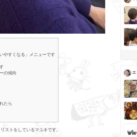
扱いやすくなる」メニューです
す
エ
ューの傾向
かれたら
タイリストをしているマユキです。