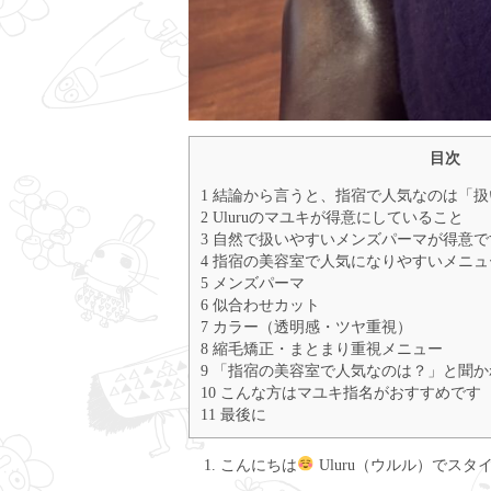
目次
1 結論から言うと、指宿で人気なのは「
2 Uluruのマユキが得意にしていること
3 自然で扱いやすいメンズパーマが得意で
4 指宿の美容室で人気になりやすいメニ
5 メンズパーマ
6 似合わせカット
7 カラー（透明感・ツヤ重視）
8 縮毛矯正・まとまり重視メニュー
9 「指宿の美容室で人気なのは？」と聞
10 こんな方はマユキ指名がおすすめです
11 最後に
こんにちは
Uluru（ウルル）でス