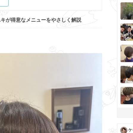
マユキが得意なメニューをやさしく解説
ケ