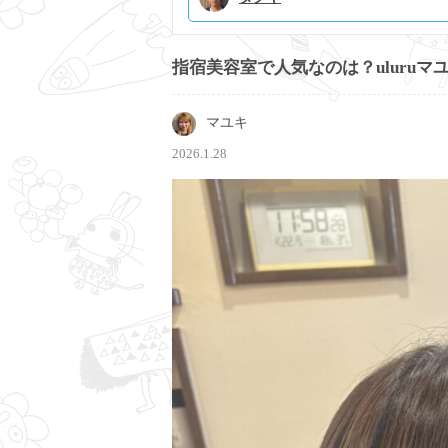
指宿美容室で人気なのは？uluru
マユキ
2026.1.28