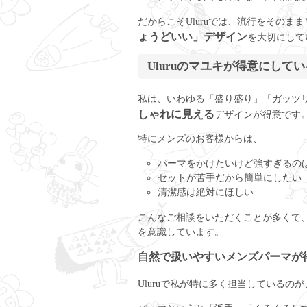
だからこそUluruでは、流行をそのま
ょうどいい」デザイン
を大切にして
Uluruのマユキが得意にして
私は、いわゆる「盛り盛り」「ガッツ
しゃれに見える
デザインが得意です
特にメンズのお客様からは、
パーマをかけたいけど強すぎるの
セットが苦手だから簡単にしたい
清潔感は絶対にほしい
こんなご相談をいただくことが多くて
を意識しています。
自然で扱いやすいメンズパーマが
Uluruで私が特に多く担当しているのが