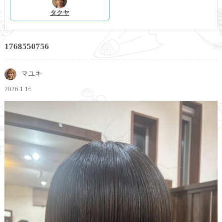
タクヤ
1768550756
マユキ
2026.1.16