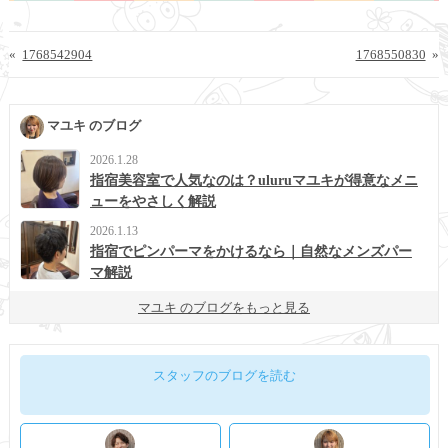
«
1768542904
1768550830
»
マユキ のブログ
2026.1.28
指宿美容室で人気なのは？uluruマユキが得意なメニ
ューをやさしく解説
2026.1.13
指宿でピンパーマをかけるなら｜自然なメンズパー
マ解説
マユキ のブログをもっと見る
スタッフのブログを読む