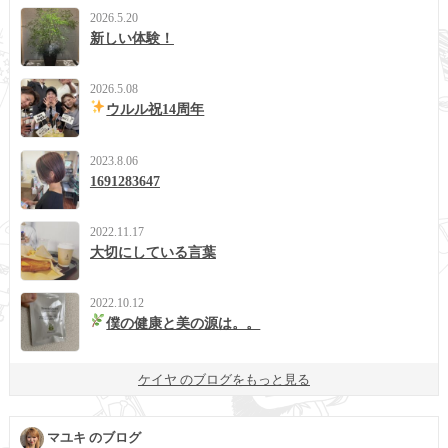
2026.5.20
新しい体験！
2026.5.08
ウルル祝14周年
2023.8.06
1691283647
2022.11.17
大切にしている言葉
2022.10.12
僕の健康と美の源は。。
ケイヤ のブログをもっと見る
マユキ のブログ