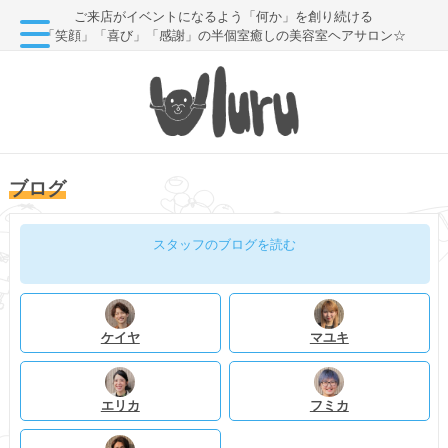
ご来店がイベントになるよう「何か」を創り続ける
「笑顔」「喜び」「感謝」の半個室癒しの美容室ヘアサロン☆
ブログ
スタッフのブログを読む
ケイヤ
マユキ
エリカ
フミカ