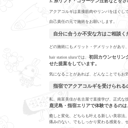
3. 糸リフト・コラーゲン注射などを
アクアコルギは直接筋肉やリンパをほぐし
自己責任の元で施術をお願いします。
自分に合うか不安な方はご相談く
どの施術にもメリット・デメリットがあり、
初回カウンセリン
hair station uluruでは、
せた提案をしています。
気になることがあれば、どんなことでもお
指宿でアクアコルギを受けられるのは
私、南富美佳が名古屋で直接学び、正式な
鹿児島・指宿エリアで体験できるのは、hair 
癒しと変化、どちらも叶える新しい美容法
痛みのない、でもしっかり変わる感覚を、