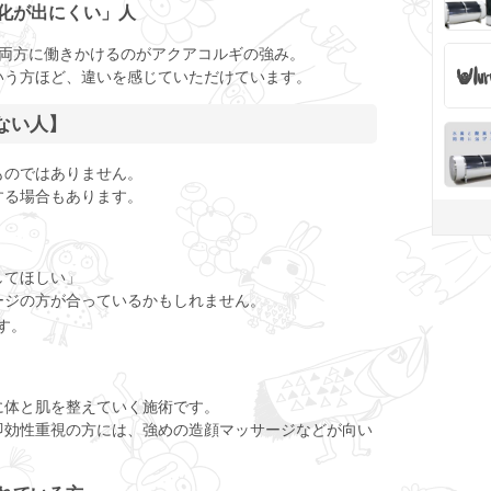
変化が出にくい」人
ら両方に働きかけるのがアクアコルギの強み。
いう方ほど、違いを感じていただけています。
ない人】
ものではありません。
する場合もあります。
してほしい」
ージの方が合っているかもしれません。
す。
に体と肌を整えていく施術です。
即効性重視の方には、強めの造顔マッサージなどが向い