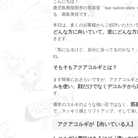
こんにちは！
鹿児島県指宿市の美容室「hair station
る、南富美佳です。
本日は、多くのお客様からご好評いただい
どんな方に向いていて、逆にどんな方
きます。
「気になるけど、自分に合ってるのかな？
ね。
そもそもアクアコルギとは？
まず簡単におさらいですが、アクアコルギ
ルを使い、顔だけでなくデコルテから
す。
筋
通常のコルギのような強い圧ではなく、
で、スッキリ感とリフトアップ、そして深
アクアコルギが【向いている人】