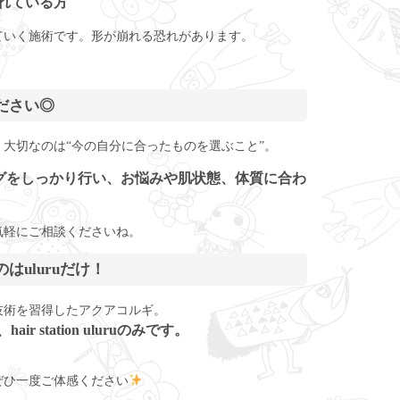
されている方
ていく施術です。形が崩れる恐れがあります。
ださい◎
大切なのは“今の自分に合ったものを選ぶこと”。
グをしっかり行い、お悩みや肌状態、体質に合わ
気軽にご相談くださいね。
uluruだけ！
技術を習得したアクアコルギ。
station uluruのみです。
。
ぜひ一度ご体感ください