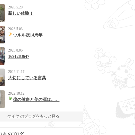
2026.5.20
新しい体験！
2026.5.08
ウルル祝14周年
2023.8.06
1691283647
2022.11.17
大切にしている言葉
2022.10.12
僕の健康と美の源は。。
ケイヤ のブログをもっと見る
ユキ のブログ