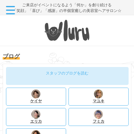
ご来店がイベントになるよう「何か」を創り続ける
「笑顔」「喜び」「感謝」の半個室癒しの美容室ヘアサロン☆
ブログ
スタッフのブログを読む
ケイヤ
マユキ
エリカ
フミカ