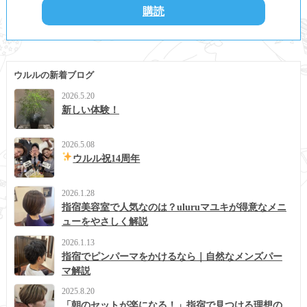
ウルルの新着ブログ
2026.5.20
新しい体験！
2026.5.08
ウルル祝14周年
2026.1.28
指宿美容室で人気なのは？uluruマユキが得意なメニ
ューをやさしく解説
2026.1.13
指宿でピンパーマをかけるなら｜自然なメンズパー
マ解説
2025.8.20
「朝のセットが楽になる！」指宿で見つける理想の