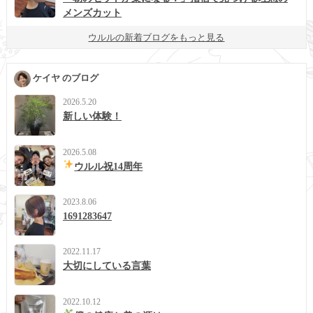
メンズカット
ウルルの新着ブログをもっと見る
ケイヤ のブログ
2026.5.20
新しい体験！
2026.5.08
ウルル祝14周年
2023.8.06
1691283647
2022.11.17
大切にしている言葉
2022.10.12