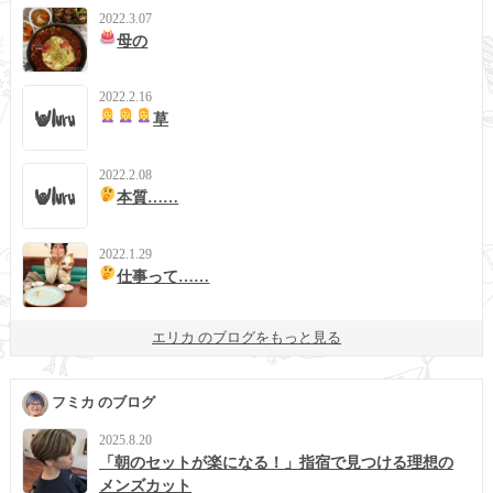
2022.3.07
母の
2022.2.16
草
2022.2.08
本質……
2022.1.29
仕事って……
エリカ のブログをもっと見る
フミカ のブログ
2025.8.20
「朝のセットが楽になる！」指宿で見つける理想の
メンズカット