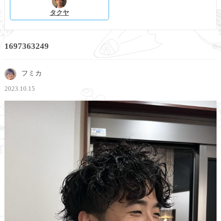
タクヤ
1697363249
フミカ
2023.10.15