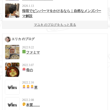
2026.1.13
指宿でピンパーマをかけるなら｜自然なメンズパー
マ解説
マユキ のブログをもっと見る
エリカ のブログ
2022.9.22
ファミマ
2022.3.07
母の
2022.2.16
草
2022.2.08
本質……