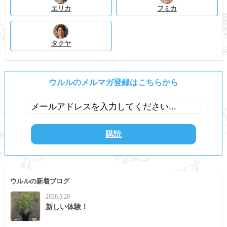
エリカ
フミカ
タクヤ
ウルルのメルマガ登録はこちらから
ウルルの新着ブログ
2026.5.20
新しい体験！