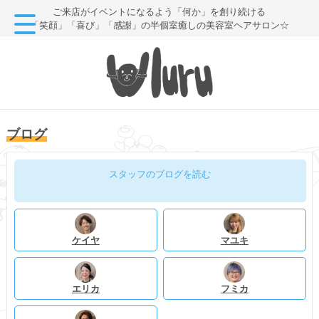
ご来店がイベントになるよう「何か」を創り続ける
「笑顔」「喜び」「感謝」の半個室癒しの美容室ヘアサロン☆
ブログ
スタッフのブログを読む
ケイヤ
マユキ
エリカ
フミカ