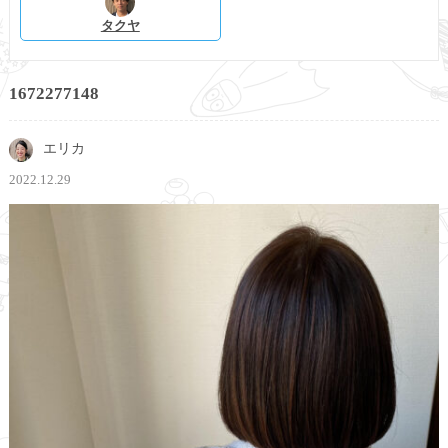
タクヤ
1672277148
エリカ
2022.12.29