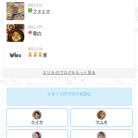
2022.9.22
ファミマ
2022.3.07
母の
2022.2.16
草
エリカ のブログをもっと見る
スタッフのブログを読む
ケイヤ
マユキ