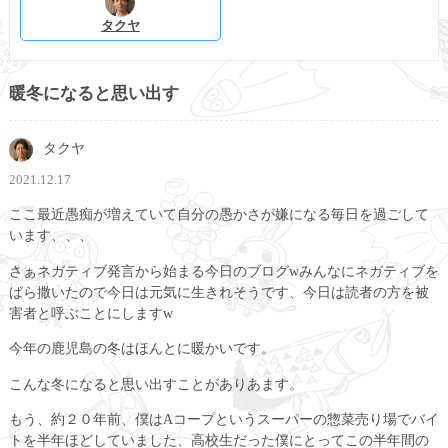
タクヤ
暖冬になると思い出す
タクヤ
2021.12.17
ここ最近愚痴が増えていて自分の愚かさが嫌になる毎日を過ごして
います、、、
さぁネガティブ発言から始まる今日のブログwみんなにネガティブを
ばら撒いたので今日は元気に生きれそうです、今日は読者の方を被
害者と呼ぶことにしますw
今年の鹿児島の冬はほんとに暖かいです。
こんな冬になると思い出すことがありあます。
もう、約２０年前、僕はAコープというスーパーの惣菜売り場でバイ
トを半年ほどしていました、高校生だった僕にとってこの半年間の