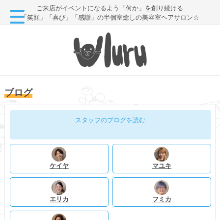
ご来店がイベントになるよう「何か」を創り続ける
「笑顔」「喜び」「感謝」の半個室癒しの美容室ヘアサロン☆
ブログ
スタッフのブログを読む
ケイヤ
マユキ
エリカ
フミカ