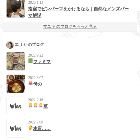
2026.1.13
指宿でピンパーマをかけるなら｜自然なメンズパー
マ解説
マユキ のブログをもっと見る
エリカ のブログ
2022.9.22
ファミマ
2022.3.07
母の
2022.2.16
草
2022.2.08
本質……