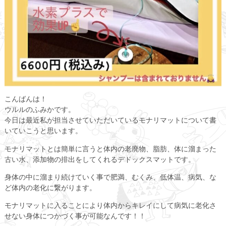
こんばんは！
ウルルのふみかです。
今日は最近私が担当させていただいているモナリマットについて書
いていこうと思います。
モナリマットとは簡単に言うと体内の老廃物、脂肪、体に溜まった
古い水、添加物の排出をしてくれるデドックスマットです。
身体の中に溜まり続けていく事で肥満、むくみ、低体温、病気、な
ど体内の老化に繋がります。
モナリマットに入ることにより体内からキレイにして病気に老化さ
せない身体につかづく事が可能なんです！！