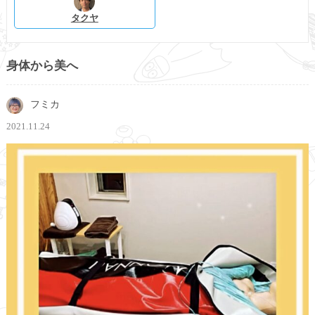
タクヤ
身体から美へ
フミカ
2021.11.24