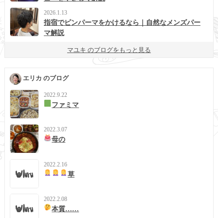
2026.1.13
指宿でピンパーマをかけるなら｜自然なメンズパー
マ解説
マユキ のブログをもっと見る
エリカ のブログ
2022.9.22
ファミマ
2022.3.07
母の
2022.2.16
草
2022.2.08
本質……