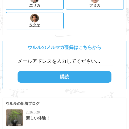
エリカ
フミカ
タクヤ
ウルルのメルマガ登録はこちらから
ウルルの新着ブログ
2026.5.20
新しい体験！