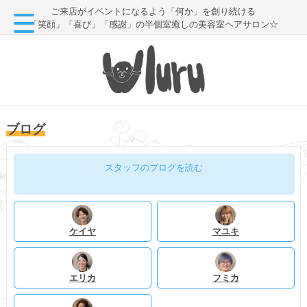
ご来店がイベントになるよう「何か」を創り続ける
「笑顔」「喜び」「感謝」の半個室癒しの美容室ヘアサロン☆
ブログ
スタッフのブログを読む
ケイヤ
マユキ
エリカ
フミカ