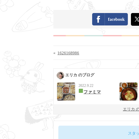
facebook
«
1626168986
エリカ のブログ
2022.9.22
ファミマ
エリカ 
スタ