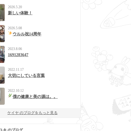
2026.5.20
新しい体験！
2026.5.08
ウルル祝14周年
2023.8.06
1691283647
2022.11.17
大切にしている言葉
2022.10.12
僕の健康と美の源は。。
ケイヤ のブログをもっと見る
ユキ のブログ