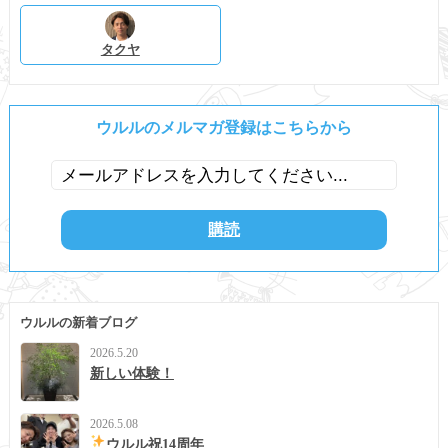
タクヤ
ウルルのメルマガ登録はこちらから
ウルルの新着ブログ
2026.5.20
新しい体験！
2026.5.08
ウルル祝14周年