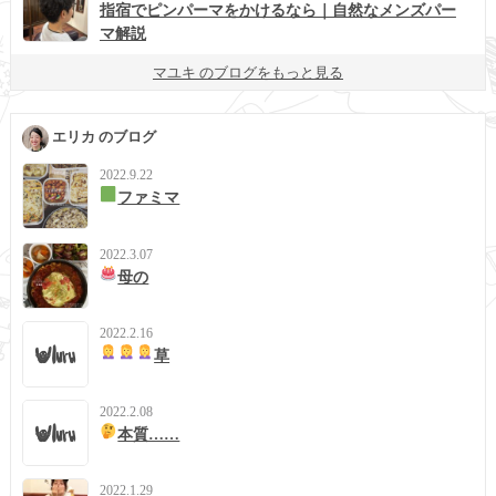
指宿でピンパーマをかけるなら｜自然なメンズパー
マ解説
マユキ のブログをもっと見る
エリカ のブログ
2022.9.22
ファミマ
2022.3.07
母の
2022.2.16
草
2022.2.08
本質……
2022.1.29