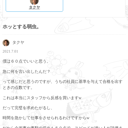
タクヤ
ホッとする弱虫。
タクヤ
2021.7.01
僕は６０点でいいと思う。
急に何を言い出したんだ？
って感じだと思うのですが、うちの社員に基準を与えて合格を出す
ときの点数です。
これは本当にスタッフから反感を買いますw
だって完璧を求めたがるし、
時間を急かして仕事をさせられるわけですからw
だから企画書や書類の提出も６０点で、スピードが速い人が評価さ