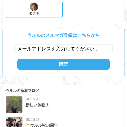
タクヤ
ウルルのメルマガ登録はこちらから
ウルルの新着ブログ
2026.5.20
新しい体験！
2026.5.08
ウルル祝14周年