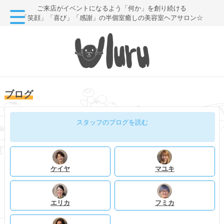
ご来店がイベントになるよう「何か」を創り続ける
「笑顔」「喜び」「感謝」の半個室癒しの美容室ヘアサロン☆
ブログ
スタッフのブログを読む
ケイヤ
マユキ
エリカ
フミカ