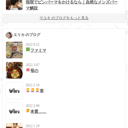
指宿でピンパーマをかけるなら｜自然なメンズパー
マ解説
マユキ のブログをもっと見る
エリカ のブログ
2022.9.22
ファミマ
2022.3.07
母の
2022.2.16
草
2022.2.08
本質……
2022.1.29