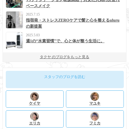
ベースメイク
2025.7.15
指宿発・ストレスZEROケアで髪と心を整えるuluru
の新提案
2025.5.03
週1の“水素習慣”で、心と体が整う生活に。
タクヤ のブログをもっと見る
スタッフのブログを読む
ケイヤ
マユキ
エリカ
フミカ