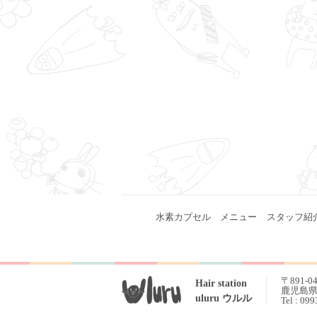
水素カプセル
メニュー
スタッフ紹
〒891-0
Hair station
鹿児島県 
uluru ウルル
Tel : 09