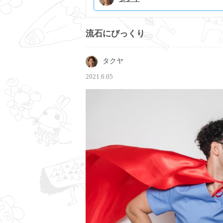
流石にびっくり
タクヤ
2021.6.05