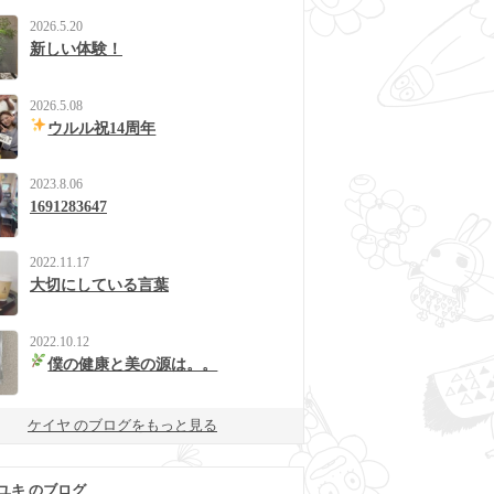
2026.5.20
新しい体験！
2026.5.08
ウルル祝14周年
2023.8.06
1691283647
2022.11.17
大切にしている言葉
2022.10.12
僕の健康と美の源は。。
ケイヤ のブログをもっと見る
ユキ のブログ