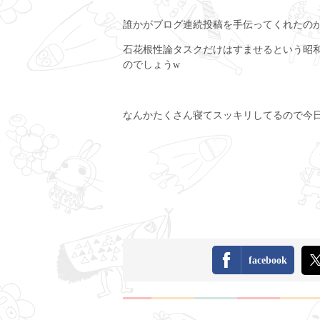
誰かがブログ連続投稿を手伝ってくれたの
石花根性論タスクだけはすませるという昭
のでしょうw
なんかたくさん寝てスッキリしてるので今日
facebook