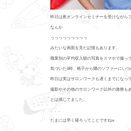
昨日は夜オンラインセミナーを受けながら
なんか
っっっっっっっっっ
みたいな画面を見た記憶もあります。
職業別の平均収入額の写真をスマホで撮っ
気づいた4時、椅子から隣のソファーにい
昨日は実はサロンワークも遅くまでになっ
撮影やその他のサロンワーク以外の激務も
とは感じてました。
、、、
たまには早く寝ろってことですねw