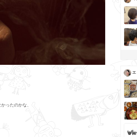
エ
なかったのかな、