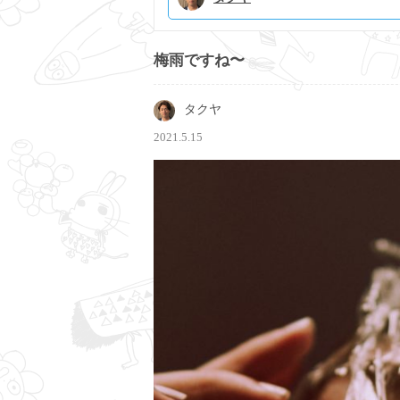
梅雨ですね〜
タクヤ
2021.5.15