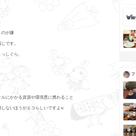
くのが嫌
感じです。
まっしぐら、
フ
クルにかかる資源や環境悪に携わること
用しないほうがエコらしいですよw