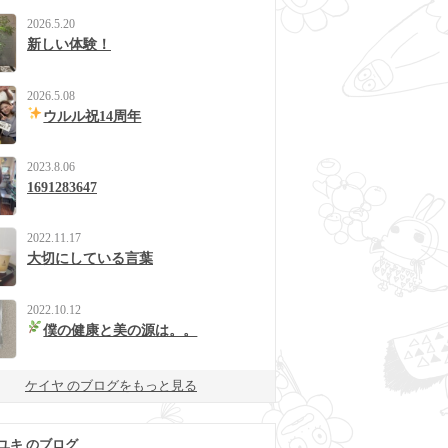
2026.5.20
新しい体験！
2026.5.08
ウルル祝14周年
2023.8.06
1691283647
2022.11.17
大切にしている言葉
2022.10.12
僕の健康と美の源は。。
ケイヤ のブログをもっと見る
ユキ のブログ