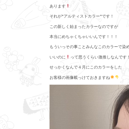
あります
それが*アルティストカラー*です！
この新しく始まったカラーなのですが
本当にめちゃくちゃいいんです！！！
もういっその事ことみんなこのカラーで染
いいのに
って思うくらい激推しなんです
せっかくなんで４月にこのカラーをした
お客様の画像載っけておきますね