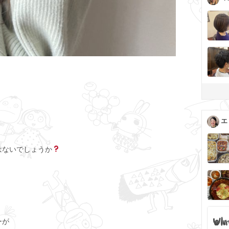
エ
はないでしょうか
ーが