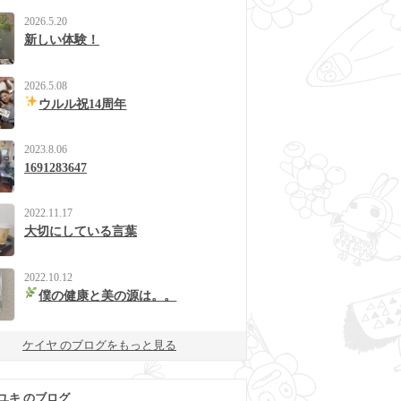
2026.5.20
新しい体験！
2026.5.08
ウルル祝14周年
2023.8.06
1691283647
2022.11.17
大切にしている言葉
2022.10.12
僕の健康と美の源は。。
ケイヤ のブログをもっと見る
ユキ のブログ