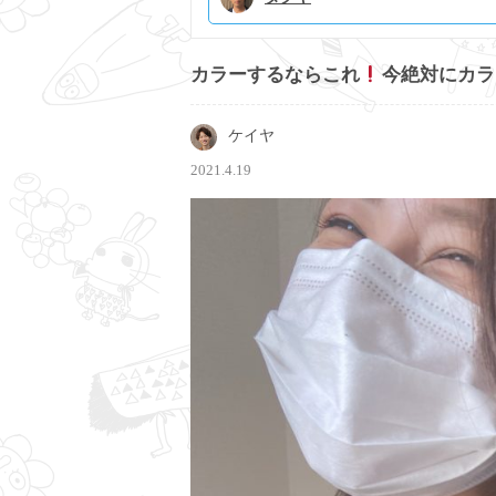
カラーするならこれ
今絶対にカラ
ケイヤ
2021.4.19