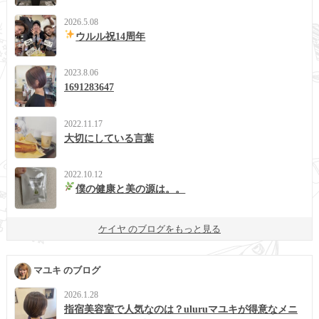
2026.5.08
ウルル祝14周年
2023.8.06
1691283647
2022.11.17
大切にしている言葉
2022.10.12
僕の健康と美の源は。。
ケイヤ のブログをもっと見る
マユキ のブログ
2026.1.28
指宿美容室で人気なのは？uluruマユキが得意なメニ