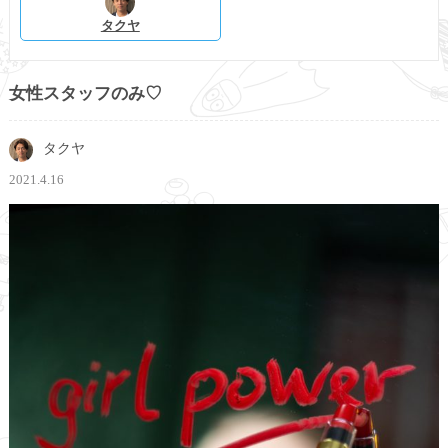
タクヤ
女性スタッフのみ♡
タクヤ
2021.4.16