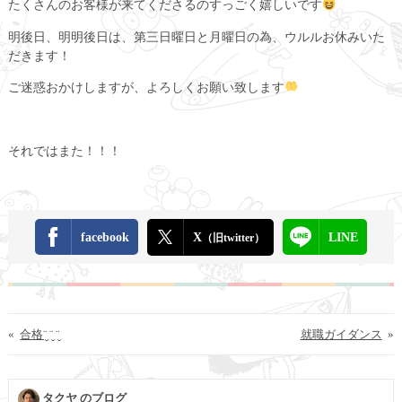
たくさんのお客様が来てくださるのすっごく嬉しいです
明後日、明明後日は、第三日曜日と月曜日の為、ウルルお休みいた
だきます！
ご迷惑おかけしますが、よろしくお願い致します
それではまた！！！
facebook
X
LINE
（旧twitter）
«
合格¨̮ ¨̮ ¨̮
就職ガイダンス
»
タクヤ のブログ