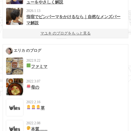
ューをやさしく解説
2026.1.13
指宿でピンパーマをかけるなら｜自然なメンズパー
マ解説
マユキ のブログをもっと見る
エリカ のブログ
2022.9.22
ファミマ
2022.3.07
母の
2022.2.16
草
2022.2.08
本質……