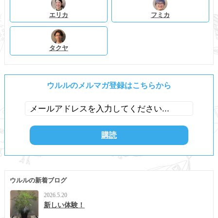
エリカ
フミカ
タクヤ
ウルルのメルマガ登録はこちらから
ウルルの新着ブログ
2026.5.20
新しい体験！