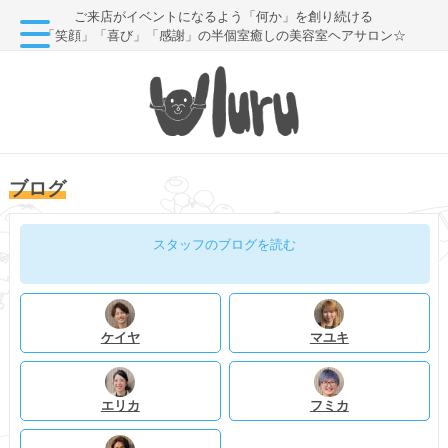
ご来店がイベントになるよう「何か」を創り続ける
「笑顔」「喜び」「感謝」の半個室癒しの美容室ヘアサロン☆
ブログ
スタッフのブログを読む
ケイヤ
マユキ
エリカ
フミカ