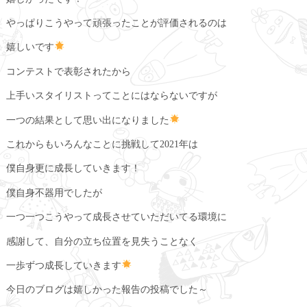
やっぱりこうやって頑張ったことが評価されるのは
嬉しいです
コンテストで表彰されたから
上手いスタイリストってことにはならないですが
一つの結果として思い出になりました
これからもいろんなことに挑戦して2021年は
僕自身更に成長していきます！
僕自身不器用でしたが
一つ一つこうやって成長させていただいてる環境に
感謝して、自分の立ち位置を見失うことなく
一歩ずつ成長していきます
今日のブログは嬉しかった報告の投稿でした～