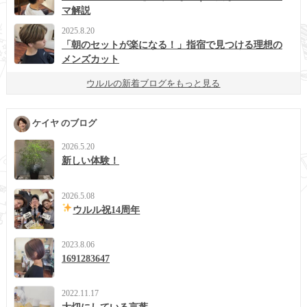
マ解説
2025.8.20
「朝のセットが楽になる！」指宿で見つける理想の
メンズカット
ウルルの新着ブログをもっと見る
ケイヤ のブログ
2026.5.20
新しい体験！
2026.5.08
ウルル祝14周年
2023.8.06
1691283647
2022.11.17