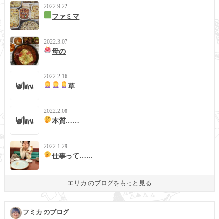
2022.9.22
ファミマ
2022.3.07
母の
2022.2.16
草
2022.2.08
本質……
2022.1.29
仕事って……
エリカ のブログをもっと見る
フミカ のブログ