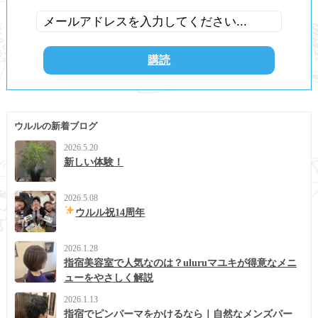
ウルルの新着ブログ
2026.5.20
新しい体験！
2026.5.08
ウルル祝14周年
2026.1.28
指宿美容室で人気なのは？uluruマユキが得意なメニ
ューをやさしく解説
2026.1.13
指宿でピンパーマをかけるなら｜自然なメンズパー