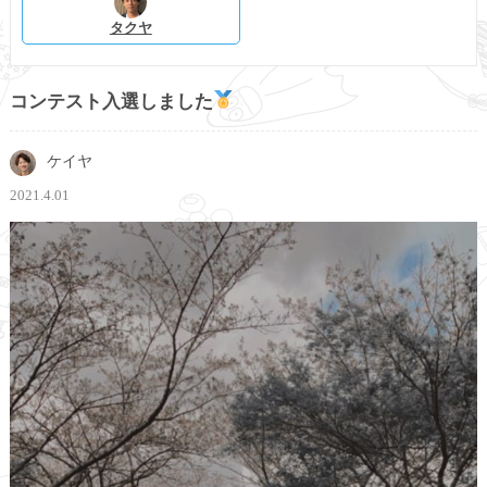
タクヤ
コンテスト入選しました
ケイヤ
2021.4.01