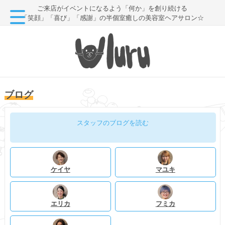
ご来店がイベントになるよう「何か」を創り続ける
「笑顔」「喜び」「感謝」の半個室癒しの美容室ヘアサロン☆
ブログ
スタッフのブログを読む
ケイヤ
マユキ
エリカ
フミカ